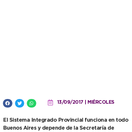
Violencia de Género: el
municipio se adhirió al SIP para
el abordaje de la problemática
13/09/2017 | MIÉRCOLES
El Sistema Integrado Provincial funciona en todo
Buenos Aires y depende de la Secretaría de