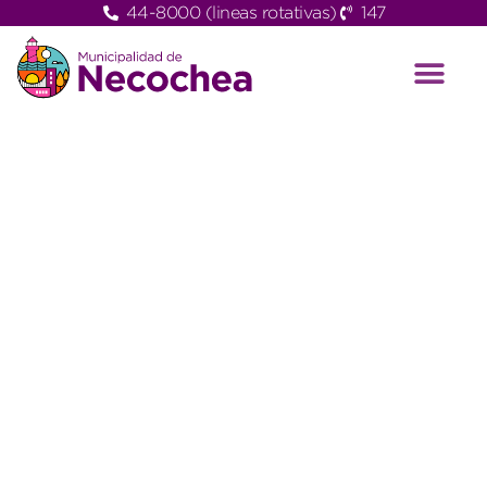
44-8000 (lineas rotativas)
147