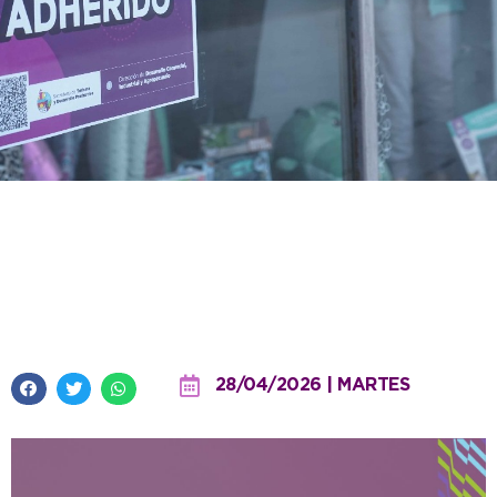
Vuelve Necodescuentos, con dos
días para comprar y seguir
impulsando el comercio local
28/04/2026 | MARTES