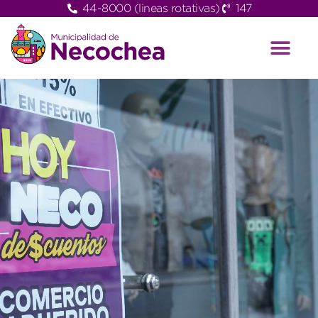
44-8000 (lineas rotativas)
147