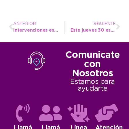
ANTERIOR
SIGUIENTE
Intervenciones estratégicas del EMSUR para la transitabilidad en la zona rural del distrito
Este jueves 30 es el primer vencimiento de la cuota 1 de las patentes municipalizadas 2014-2015
Comunicate
con
Nosotros
Estamos para
ayudarte
Llamá
Llamá
Línea
Atención