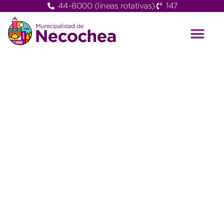
44-8000 (lineas rotativas)
147