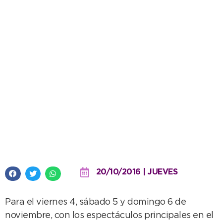
Ya se palpita en Juan N.
Fernández la 4º Fiesta de la
Soga Gaucha
20/10/2016 | JUEVES
Para el viernes 4, sábado 5 y domingo 6 de
noviembre, con los espectáculos principales en el