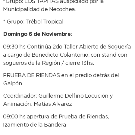
*Grupo: LOS TAPITAS auspiciado por la
Municipalidad de Necochea.
* Grupo: Trébol Tropical
Domingo 6 de Noviembre:
09:30 hs Continúa 2do Taller Abierto de Soguería
a cargo de Benedicto Colantonio, con stand con
sogueros de la Región / cierre 13hs.
PRUEBA DE RIENDAS en el predio detrás del
Galpón.
Coordinador: Guillermo Delfino Locución y
Animación: Matías Alvarez
09:00 hs apertura de Prueba de Riendas,
Izamiento de la Bandera