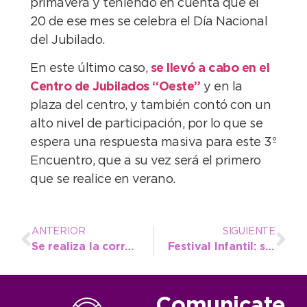
primavera y teniendo en cuenta que el
20 de ese mes se celebra el Día Nacional
del Jubilado.
En este último caso,
se llevó a cabo en el
Centro de Jubilados “Oeste”
y en la
plaza del centro, y también contó con un
alto nivel de participación, por lo que se
espera una respuesta masiva para este 3º
Encuentro, que a su vez será el primero
que se realice en verano.
ANTERIOR
SIGUIENTE
Se realiza la correcta señalización de las paradas del transporte urbano
Festival Infantil: se abrió convocatoria a vehículos gastronómicos, heladerías y cafeterías
Comunicate