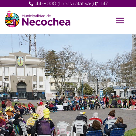
44-8000 (lineas rotativas)
147