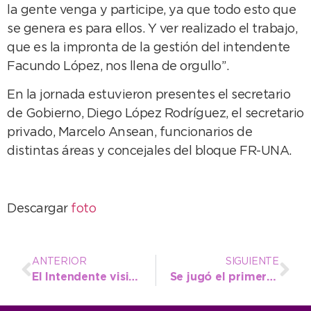
la gente venga y participe, ya que todo esto que
se genera es para ellos. Y ver realizado el trabajo,
que es la impronta de la gestión del intendente
Facundo López, nos llena de orgullo’’.
En la jornada estuvieron presentes el secretario
de Gobierno, Diego López Rodríguez, el secretario
privado, Marcelo Ansean, funcionarios de
distintas áreas y concejales del bloque FR-UNA.
Descargar
foto
ANTERIOR
SIGUIENTE
El Intendente visitó Lagrifa, una de las plantas de producción local más importantes
Se jugó el primer partido oficial de hockey en el Polideportivo y López no faltó a la cita