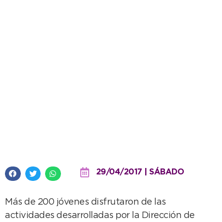
Zumba, arte y fútbol, vecinos
disfrutaron de una jornada
diferente en la Ribera
29/04/2017 | SÁBADO
Más de 200 jóvenes disfrutaron de las
actividades desarrolladas por la Dirección de