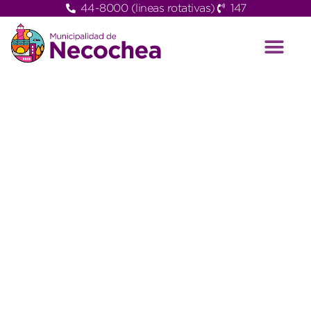
44-8000 (lineas rotativas)
147