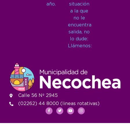
año.
situación
a la que
no le
encuentra
salida, no
lo dude:
Llámenos:
Calle 56 Nº 2945
(02262) 44 8000 (lineas rotativas)