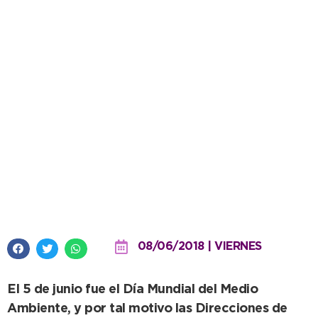
180 alumnos participaron de
actividad sobre concientización
medioambiental
08/06/2018 | VIERNES
El 5 de junio fue el Día Mundial del Medio
Ambiente, y por tal motivo las Direcciones de