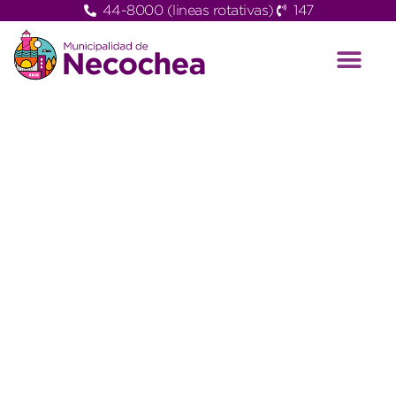
44-8000 (lineas rotativas)
147