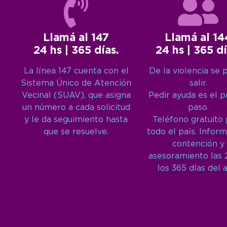
Llamá al 147
Llamá al 14
24 hs | 365 días.
24 hs | 365 dí
La línea 147 cuenta con el
De la violencia se 
Sistema Único de Atención
salir.
Vecinal (SUAV), que asigna
Pedir ayuda es el 
un número a cada solicitud
paso.
y le da seguimiento hasta
Teléfono gratuito
que se resuelve.
todo el país. Inform
contención y
asesoramiento las 
los 365 días del 