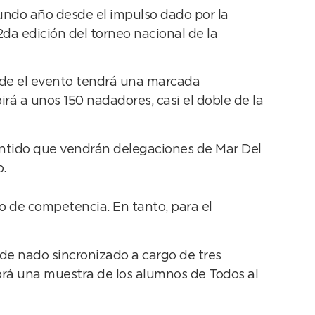
undo año desde el impulso dado por la
2da edición del torneo nacional de la
onde el evento tendrá una marcada
irá a unos 150 nadadores, casi el doble de la
sentido que vendrán delegaciones de Mar Del
o.
cio de competencia. En tanto, para el
de nado sincronizado a cargo de tres
brá una muestra de los alumnos de Todos al