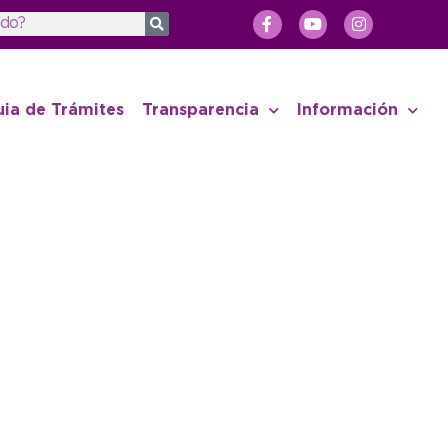
uia de Trámites
Transparencia
Información