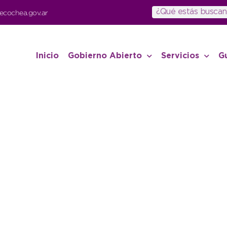
ecochea.gov.ar
Inicio
Gobierno Abierto
Servicios
G