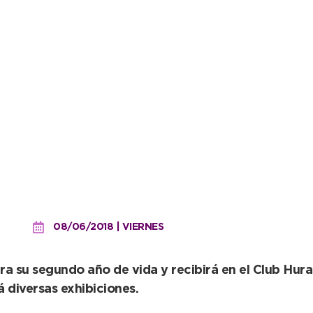
edición del torneo nacio
08/06/2018 | VIERNES
ra su segundo año de vida y recibirá en el Club Hur
 diversas exhibiciones.