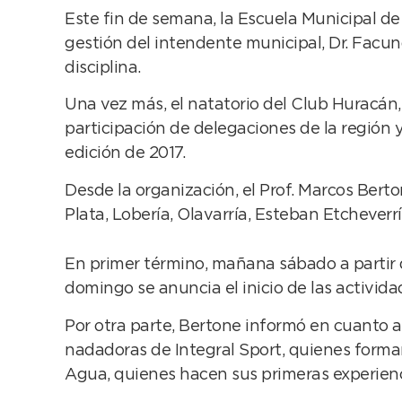
Este fin de semana, la Escuela Municipal d
gestión del intendente municipal, Dr. Facund
disciplina.
Una vez más, el natatorio del Club Huracán
participación de delegaciones de la región y 
edición de 2017.
Desde la organización, el Prof. Marcos Bert
Plata, Lobería, Olavarría, Esteban Etcheverr
En primer término, mañana sábado a partir de 
domingo se anuncia el inicio de las actividad
Por otra parte, Bertone informó en cuanto 
nadadoras de Integral Sport, quienes forma
Agua, quienes hacen sus primeras experienc