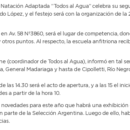
e Natación Adaptada “Todos al Agua” celebra su seg
o López, y el festejo será con la organización de la 
, en Av. 58 Nº3860, será el lugar de competencia, d
otros puntos. Al respecto, la escuela anfitriona recib
one (coordinador de Todos al Agua), informó en tal 
ía, General Madariaga y hasta de Cipolletti, Río Negr
las 14.30 será el acto de apertura, y a las 15 el ini
es a partir de la hora 10.
a novedades para este año que habrá una exhibición 
n parte de la Selección Argentina. Luego de ello, ha
ias.