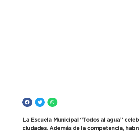
Se viene la segunda 
Adaptada
La Escuela Municipal “Todos al agua” celeb
ciudades. Además de la competencia, habrá