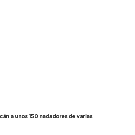
nal de Natación
acán a unos 150 nadadores de varias