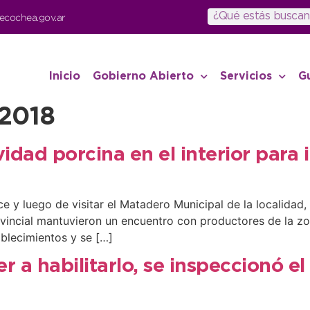
ecochea.gov.ar
Inicio
Gobierno Abierto
Servicios
G
 2018
vidad porcina en el interior para
 y luego de visitar el Matadero Municipal de la localidad, 
vincial mantuvieron un encuentro con productores de la zon
tablecimientos y se […]
r a habilitarlo, se inspeccionó e