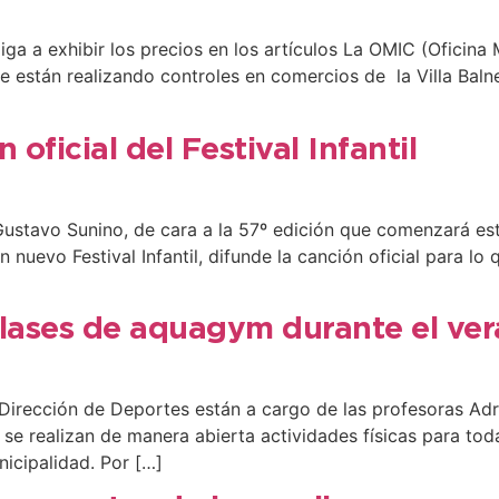
iga a exhibir los precios en los artículos La OMIC (Oficina
e están realizando controles en comercios de la Villa Baln
 oficial del Festival Infantil
Gustavo Sunino, de cara a la 57º edición que comenzará est
uevo Festival Infantil, difunde la canción oficial para lo 
clases de aquagym durante el ve
 Dirección de Deportes están a cargo de las profesoras Adr
se realizan de manera abierta actividades físicas para tod
icipalidad. Por […]