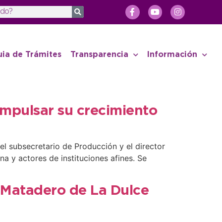
uia de Trámites
Transparencia
Información
 impulsar su crecimiento
el subsecretario de Producción y el director
a y actores de instituciones afines. Se
l Matadero de La Dulce