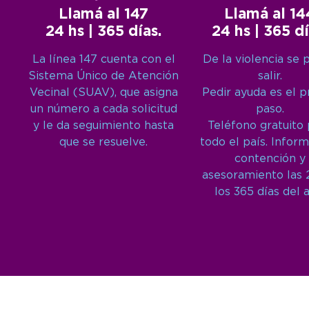
Llamá al 147
Llamá al 14
24 hs | 365 días.
24 hs | 365 dí
La línea 147 cuenta con el
De la violencia se 
Sistema Único de Atención
salir.
Vecinal (SUAV), que asigna
Pedir ayuda es el 
un número a cada solicitud
paso.
y le da seguimiento hasta
Teléfono gratuito
que se resuelve.
todo el país. Inform
contención y
asesoramiento las 
los 365 días del 