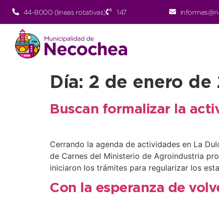
44-8000 (lineas rotativas)
147
informes@n
Día:
2 de enero de
Buscan formalizar la acti
Cerrando la agenda de actividades en La Dulce
de Carnes del Ministerio de Agroindustria pro
iniciaron los trámites para regularizar los es
Con la esperanza de volve