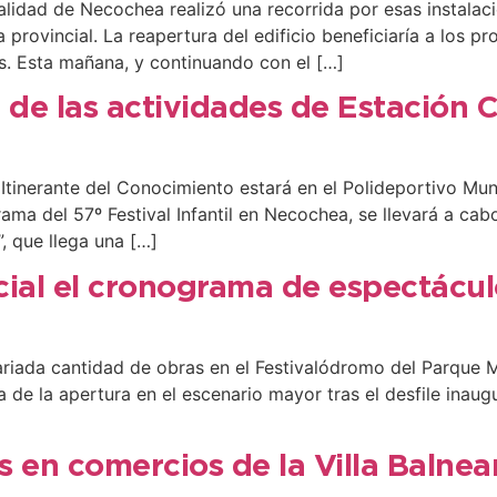
alidad de Necochea realizó una recorrida por esas instala
 provincial. La reapertura del edificio beneficiaría a los p
s. Esta mañana, y continuando con el […]
de las actividades de Estación C
 Itinerante del Conocimiento estará en el Polideportivo Muni
rama del 57º Festival Infantil en Necochea, se llevará a cab
, que llega una […]
ficial el cronograma de espectácu
riada cantidad de obras en el Festivalódromo del Parque Mig
 de la apertura en el escenario mayor tras el desfile inaugu
 en comercios de la Villa Balnea