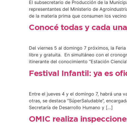
El subsecretario de Producción de la Municip
representantes del Ministerio de Agroindustria
de la materia prima que consumen los vecino
Conocé todas y cada una 
Del viernes 5 al domingo 7 próximos, la Feria
libre y gratuita. En simultáneo con el cronog
itinerante del conocimiento “Estación Ciencia”
Festival Infantil: ya es o
Entre el jueves 4 y el domingo 7, habrá una va
otras, se destaca “SúperSaludable”, encargada
Secretaría de Desarrollo Humano y […]
OMIC realiza inspecciones