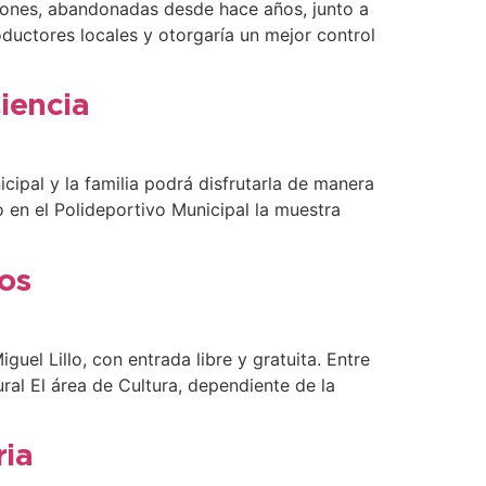
ciones, abandonadas desde hace años, junto a
roductores locales y otorgaría un mejor control
iencia
cipal y la familia podrá disfrutarla de manera
o en el Polideportivo Municipal la muestra
los
uel Lillo, con entrada libre y gratuita. Entre
ral El área de Cultura, dependiente de la
ria