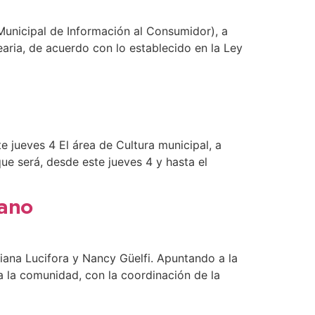
 Municipal de Información al Consumidor), a
earia, de acuerdo con lo establecido en la Ley
e jueves 4 El área de Cultura municipal, a
que será, desde este jueves 4 y hasta el
rano
iana Lucifora y Nancy Güelfi. Apuntando a la
a la comunidad, con la coordinación de la