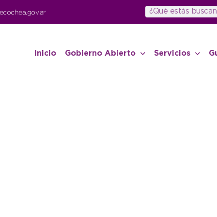
ecochea.gov.ar
Inicio
Gobierno Abierto
Servicios
G