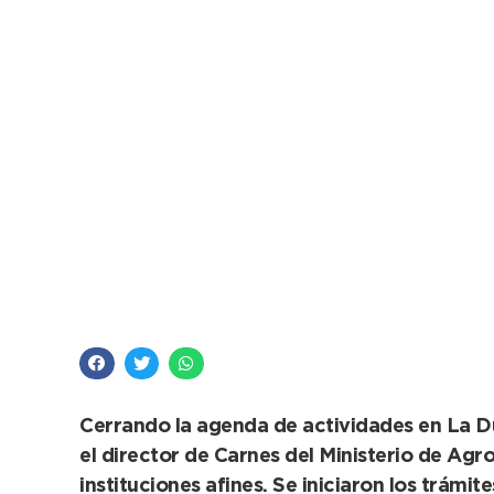
Buscan formalizar la 
su crecimiento
Cerrando la agenda de actividades en La Dul
el director de Carnes del Ministerio de Ag
instituciones afines. Se iniciaron los trámit