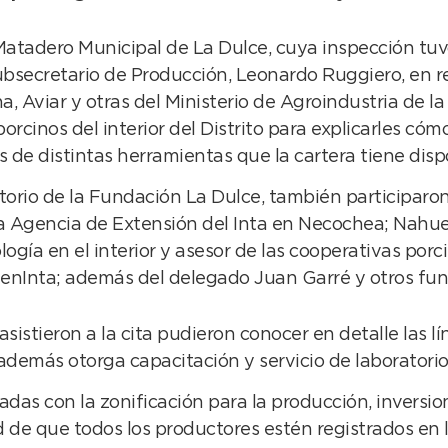
atadero Municipal de La Dulce, cuya inspección tuvo
l subsecretario de Producción, Leonardo Ruggiero, en
a, Aviar y otras del Ministerio de Agroindustria de la
cinos del interior del Distrito para explicarles cóm
ios de distintas herramientas que la cartera tiene disp
ditorio de la Fundación La Dulce, también participar
 la Agencia de Extensión del Inta en Necochea; Nahu
logía en el interior y asesor de las cooperativas po
enInta; además del delegado Juan Garré y otros fun
asistieron a la cita pudieron conocer en detalle las 
emás otorga capacitación y servicio de laboratorio 
das con la zonificación para la producción, inversione
 de que todos los productores estén registrados en la