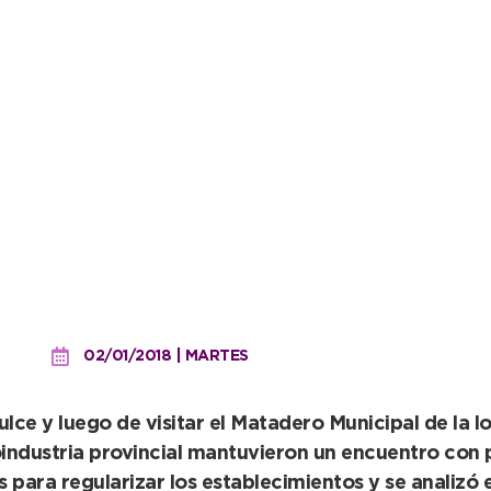
actividad porcina en el in
02/01/2018 | MARTES
ce y luego de visitar el Matadero Municipal de la l
roindustria provincial mantuvieron un encuentro con
es para regularizar los establecimientos y se analizó e