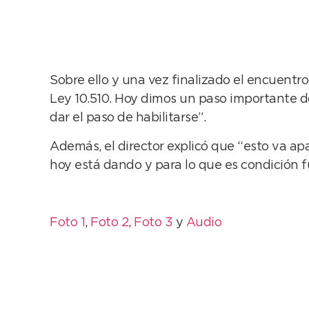
Sobre ello y una vez finalizado el encuentro
Ley 10.510. Hoy dimos un paso importante do
dar el paso de habilitarse”.
Además, el director explicó que “esto va ap
hoy está dando y para lo que es condición f
Foto 1
,
Foto 2
,
Foto 3
y
Audio