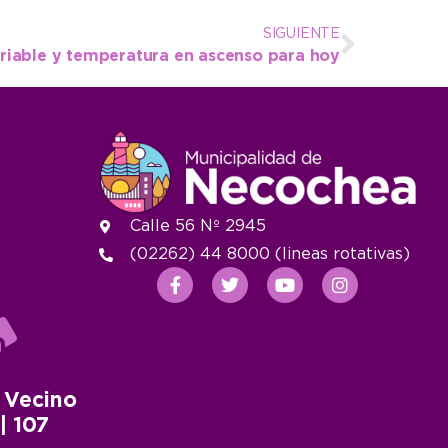
SIGUIENTE
riable y temperatura en ascenso para hoy
Calle 56 Nº 2945
(02262) 44 8000 (lineas rotativas)
 Vecino
 | 107