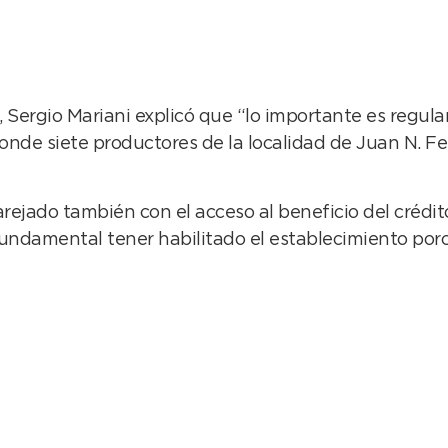
, Sergio Mariani explicó que “lo importante es regular
nde siete productores de la localidad de Juan N. Fe
arejado también con el acceso al beneficio del crédi
undamental tener habilitado el establecimiento porc