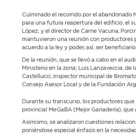
Culminado el recorrido por el abandonado M
para una futura reapertura del edificio, e
López; y el director de Carne Vacuna, Porcin
mantuvieron una reunión con productores por
acuerdo a la ley y poder, así, ser beneficiar
De la reunión, que se llevó a cabo en el au
Ministerio en la zona; Luis Lanzaveccia, de
Castellucci, inspector municipal de Bromato
Consejo Asesor Local y de la Fundación Arg
Durante su transcurso, los productores que 
provincial MeGaBA (Mejor Ganadería), que ad
Asimismo, se analizaron cuestiones relaciona
poniéndose especial énfasis en la necesidad