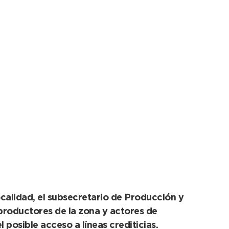
terior para impulsar
ocalidad, el subsecretario de Producción y
 productores de la zona y actores de
l posible acceso a líneas crediticias.