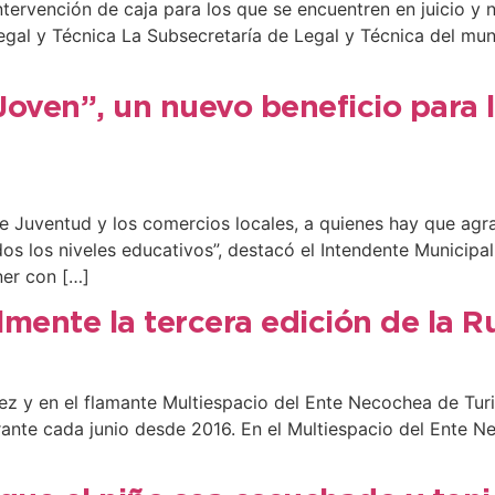
intervención de caja para los que se encuentren en juicio y 
egal y Técnica La Subsecretaría de Legal y Técnica del muni
Joven”, un nuevo beneficio para l
e Juventud y los comercios locales, a quienes hay que agr
dos los niveles educativos”, destacó el Intendente Municip
er con […]
almente la tercera edición de la 
z y en el flamante Multiespacio del Ente Necochea de Turis
ante cada junio desde 2016. En el Multiespacio del Ente Ne