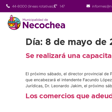
44-8000 (lineas rotativas)
147
informes@n
Día:
8 de mayo de 
Se realizará una capacita
El próximo sábado, el director provincial de
que encabezará el intendente Facundo López. 
Jurídicas, Dr. Leonardo Jakim, el próximo sá
Los comercios que adeud