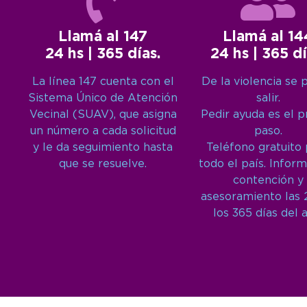
Llamá al 147
Llamá al 14
24 hs | 365 días.
24 hs | 365 dí
La línea 147 cuenta con el
De la violencia se 
Sistema Único de Atención
salir.
Vecinal (SUAV), que asigna
Pedir ayuda es el 
un número a cada solicitud
paso.
y le da seguimiento hasta
Teléfono gratuito
que se resuelve.
todo el país. Inform
contención y
asesoramiento las 
los 365 días del 