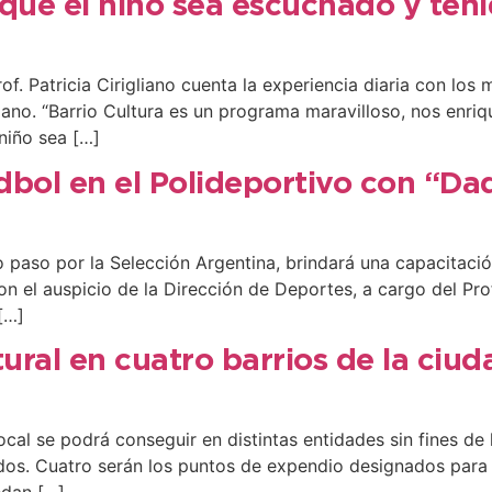
 que el niño sea escuchado y ten
Prof. Patricia Cirigliano cuenta la experiencia diaria con lo
ano. “Barrio Cultura es un programa maravilloso, nos enriq
niño sea […]
dbol en el Polideportivo con “Da
 paso por la Selección Argentina, brindará una capacitació
n el auspicio de la Dirección de Deportes, a cargo del Prof
[…]
ural en cuatro barrios de la ciud
local se podrá conseguir en distintas entidades sin fines de
dos. Cuatro serán los puntos de expendio designados para 
edan […]