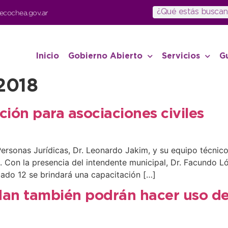
ecochea.gov.ar
Inicio
Gobierno Abierto
Servicios
G
2018
ción para asociaciones civiles
 Personas Jurídicas, Dr. Leonardo Jakim, y su equipo técnic
Con la presencia del intendente municipal, Dr. Facundo Lóp
bado 12 se brindará una capacitación […]
an también podrán hacer uso de 