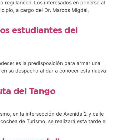
no regularicen. Los interesados en ponerse al
cipio, a cargo del Dr. Marcos Migdal,
os estudiantes del
adecerles la predisposición para armar una
al en su despacho al dar a conocer esta nueva
Ruta del Tango
mo, en la intersección de Avenida 2 y calle
cochea de Turismo, se realizará esta tarde el