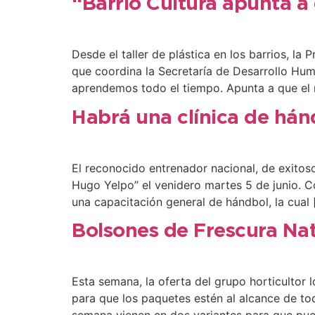
“Barrio Cultura apunta a
Desde el taller de plástica en los barrios, la 
que coordina la Secretaría de Desarrollo Hum
aprendemos todo el tiempo. Apunta a que el 
Habrá una clínica de hán
El reconocido entrenador nacional, de exitoso
Hugo Yelpo” el venidero martes 5 de junio. Co
una capacitación general de hándbol, la cual 
Bolsones de Frescura Nat
Esta semana, la oferta del grupo horticultor 
para que los paquetes estén al alcance de to
semana vienen en dos variantes para que pu