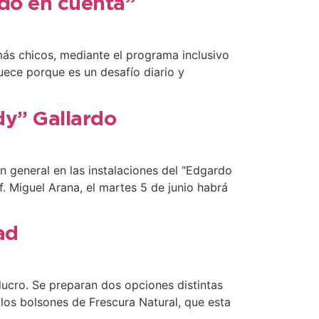
ido en cuenta”
s más chicos, mediante el programa inclusivo
uece porque es un desafío diario y
dy” Gallardo
n general en las instalaciones del “Edgardo
. Miguel Arana, el martes 5 de junio habrá
ad
 lucro. Se preparan dos opciones distintas
los bolsones de Frescura Natural, que esta