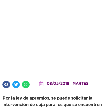
Los comercios que adeudan
también podrán hacer uso de la
moratoria municipal
08/05/2018 | MARTES
Por la ley de apremios, se puede solicitar la
intervención de caja para los que se encuentren