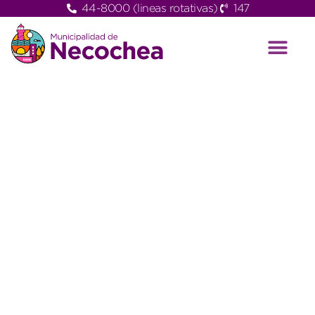
44-8000 (lineas rotativas)
147