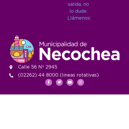
salida, no
lo dude:
Llámenos:
Calle 56 Nº 2945
(02262) 44 8000 (lineas rotativas)