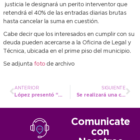
justicia le designará un perito interventor que
retendrá el 40% de las entradas diarias brutas
hasta cancelar la suma en cuestión.
Cabe decir que los interesados en cumplir con su
deuda pueden acercarse a la Oficina de Legal y
Técnica, ubicada en el prime piso del municipio.
Se adjunta
foto
de archivo
ANTERIOR
SIGUIENTE
López presentó “Tarjeta Joven”, un nuevo beneficio para los estudiantes del Distrito
Se realizará una capacitación para asociaciones civiles
Comunicate
con