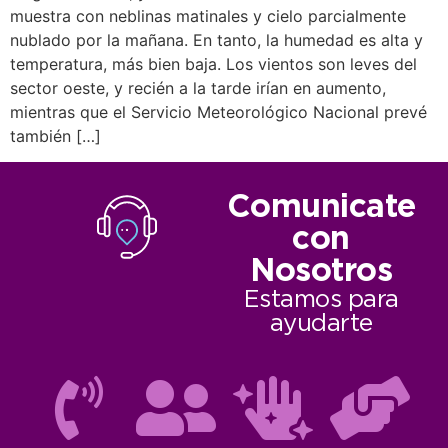
muestra con neblinas matinales y cielo parcialmente
nublado por la mañana. En tanto, la humedad es alta y
temperatura, más bien baja. Los vientos son leves del
sector oeste, y recién a la tarde irían en aumento,
mientras que el Servicio Meteorológico Nacional prevé
también […]
Comunicate
con
Nosotros
Estamos para
ayudarte