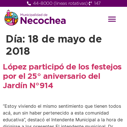
44-8000 (lineas rotativas)
147
Día:
18 de mayo de
2018
López participó de los festejos
por el 25° aniversario del
Jardín N°914
“Estoy viviendo el mismo sentimiento que tienen todos
acá, aun sin haber pertenecido a esta comunidad
educativa”, destacó el Intendente Municipal a la hora de
dirigirse a los presentes El intendente municipal, Dr.