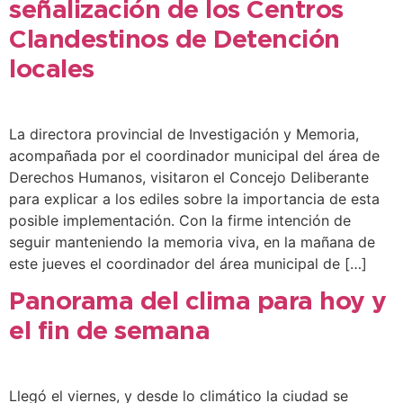
señalización de los Centros
Clandestinos de Detención
locales
La directora provincial de Investigación y Memoria,
acompañada por el coordinador municipal del área de
Derechos Humanos, visitaron el Concejo Deliberante
para explicar a los ediles sobre la importancia de esta
posible implementación. Con la firme intención de
seguir manteniendo la memoria viva, en la mañana de
este jueves el coordinador del área municipal de […]
Panorama del clima para hoy y
el fin de semana
Llegó el viernes, y desde lo climático la ciudad se