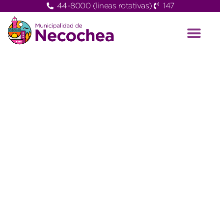
44-8000 (lineas rotativas)
147