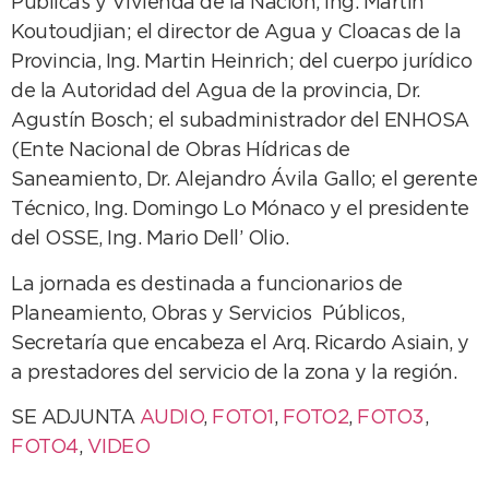
Públicas y Vivienda de la Nación, Ing. Martin
Koutoudjian; el director de Agua y Cloacas de la
Provincia, Ing. Martin Heinrich; del cuerpo jurídico
de la Autoridad del Agua de la provincia, Dr.
Agustín Bosch; el subadministrador del ENHOSA
(Ente Nacional de Obras Hídricas de
Saneamiento, Dr. Alejandro Ávila Gallo; el gerente
Técnico, Ing. Domingo Lo Mónaco y el presidente
del OSSE, Ing. Mario Dell’ Olio.
La jornada es destinada a funcionarios de
Planeamiento, Obras y Servicios Públicos,
Secretaría que encabeza el Arq. Ricardo Asiain, y
a prestadores del servicio de la zona y la región.
SE ADJUNTA
AUDIO
,
FOTO1
,
FOTO2
,
FOTO3
,
FOTO4
,
VIDEO