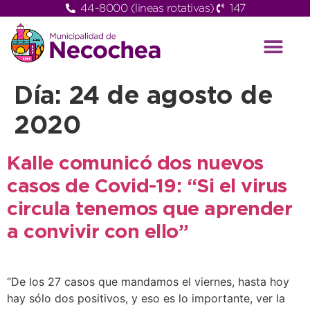
44-8000 (lineas rotativas)
147
Día:
24 de agosto de
2020
Kalle comunicó dos nuevos
casos de Covid-19: “Si el virus
circula tenemos que aprender
a convivir con ello”
“De los 27 casos que mandamos el viernes, hasta hoy
hay sólo dos positivos, y eso es lo importante, ver la