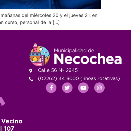
 mañanas del miércoles 20 y el jueves 21, en
n curso, personal de la […]
Calle 56 Nº 2945
(02262) 44 8000 (lineas rotativas)
 Vecino
 | 107