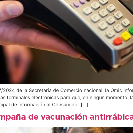
 87/2024 de la Secretaría de Comercio nacional, la Omic in
as terminales electrónicas para que, en ningún momento, l
cipal de Información al Consumidor […]
ampaña de vacunación antirrábica