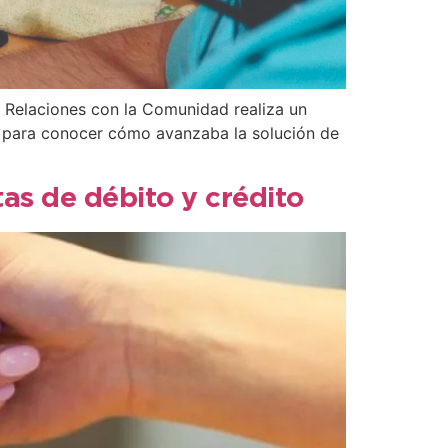
de Relaciones con la Comunidad realiza un
as para conocer cómo avanzaba la solución de
as de débito y crédito