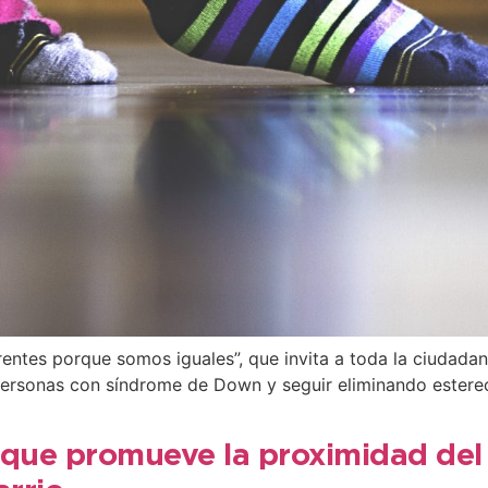
rentes porque somos iguales”, que invita a toda la ciudadan
as personas con síndrome de Down y seguir eliminando ester
 que promueve la proximidad del 