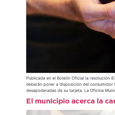
Publicada en el Boletín Oficial la resolución
deberán poner a disposición del consumidor l
desapoderadas de su tarjeta. La Oficina Muni
El municipio acerca la c