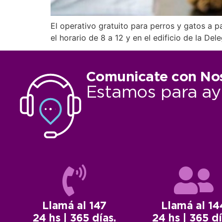
El operativo gratuito para perros y gatos a p
el horario de 8 a 12 y en el edificio de la D
Comunicate con No
Estamos para ay
Llamá al 147
Llamá al 14
24 hs | 365 días.
24 hs | 365 dí