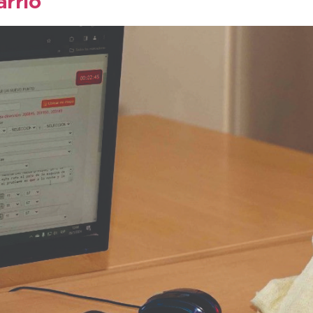
arrio