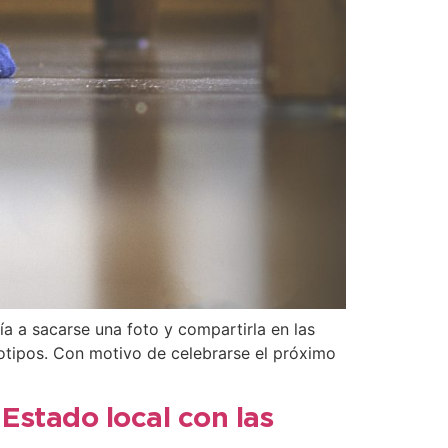
ía a sacarse una foto y compartirla en las
eotipos. Con motivo de celebrarse el próximo
Estado local con las