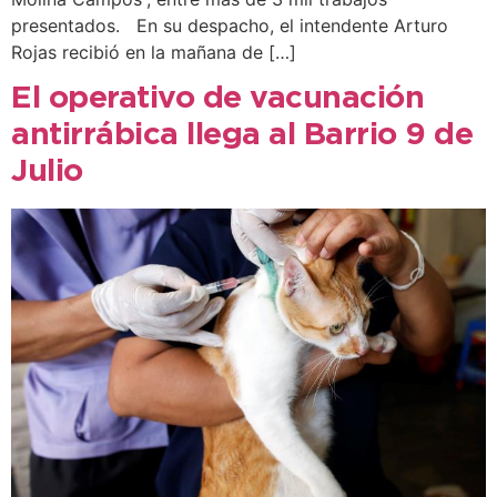
presentados. En su despacho, el intendente Arturo
Rojas recibió en la mañana de […]
El operativo de vacunación
antirrábica llega al Barrio 9 de
Julio