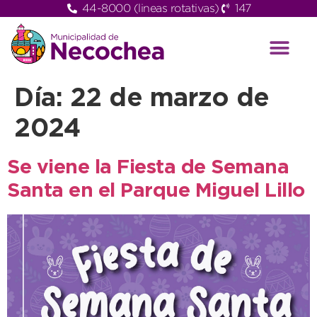
44-8000 (lineas rotativas)
147
Día:
22 de marzo de
2024
Se viene la Fiesta de Semana
Santa en el Parque Miguel Lillo