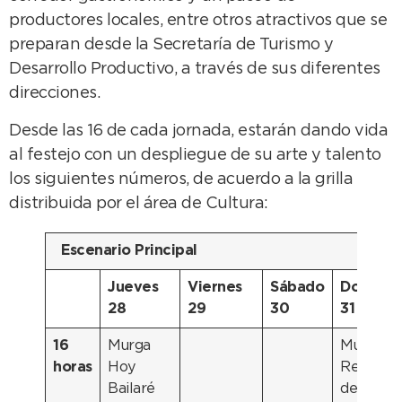
productores locales, entre otros atractivos que se
preparan desde la Secretaría de Turismo y
Desarrollo Productivo, a través de sus diferentes
direcciones.
Desde las 16 de cada jornada, estarán dando vida
al festejo con un despliegue de su arte y talento
los siguientes números, de acuerdo a la grilla
distribuida por el área de Cultura:
Escenario
Principal
Jueves
Viernes
Sábado
Doming
28
29
30
31
16
Murga
Murga
horas
Hoy
Reventa
Bailaré
del Ritm