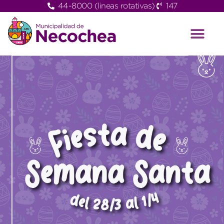
44-8000 (lineas rotativas)
147