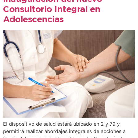
Consultorio Integral en
Adolescencias
El dispositivo de salud estará ubicado en 2 y 79 y
permitirá realizar abordajes integrales de acciones a