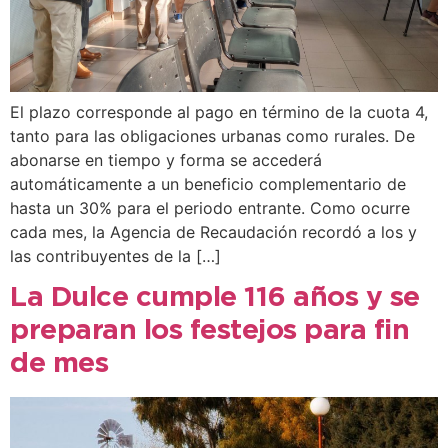
El plazo corresponde al pago en término de la cuota 4,
tanto para las obligaciones urbanas como rurales. De
abonarse en tiempo y forma se accederá
automáticamente a un beneficio complementario de
hasta un 30% para el periodo entrante. Como ocurre
cada mes, la Agencia de Recaudación recordó a los y
las contribuyentes de la […]
La Dulce cumple 116 años y se
preparan los festejos para fin
de mes