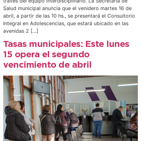
través del equipo interdisciplinario. La Secretaría de
Salud municipal anuncia que el venidero martes 16 de
abril, a partir de las 10 hs., se presentará el Consultorio
Integral en Adolescencias, que estará ubicado en las
avenidas 2 […]
Tasas municipales: Este lunes
15 opera el segundo
vencimiento de abril