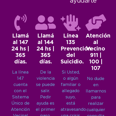
ayudarte
Llamá
Llamá
Línea
Atención
al 147
al 144
135
al
24 hs |
24 hs |
Prevención
Vecino
365
365
del
911 |
días.
días.
Suicidio.
100 |
107
La línea
De la
Si Usted,
147
violencia
o algún
No dude
cuenta
se puede
familiar o
en
con el
salir.
allegado
llamarnos
Sistema
Pedir
suyo,
para
Único de
ayuda es
está
realizar
Atención
el primer
atravesando
cualquier
Vecinal
paso.
una crisis