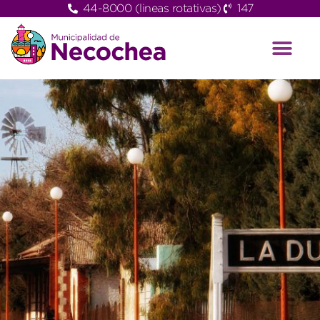
44-8000 (lineas rotativas)
147