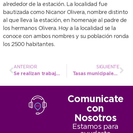
alrededor de la estación. La localidad fue
bautizada como Nicanor Olivera, nombre distinto
al que lleva la estación, en homenaje al padre de
los hermanos Olivera. Hoy a la localidad se la
conoce con ambos nombres y su población ronda
los 2500 habitantes.
ANTERIOR
SIGUIENTE
Se realizan trabajos para un mejor escurrimiento en sectores de la ciudad
Tasas municipales: Este lunes 15 opera el segundo vencimiento de abril
Comunicate
con
Nosotros
Estamos para