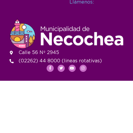
Llámenos:
Calle 56 Nº 2945
(02262) 44 8000 (lineas rotativas)