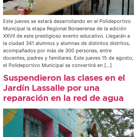
Este jueves se estará desarrollando en el Polideportivo
Municipal la etapa Regional Bonaerense de la edición
XXVII de este prestigioso evento educativo. Llegarán a
la ciudad 341 alumnos y alumnas de distintos distritos,
acompañados por más de 300 personas, entre
docentes, padres y familiares. Este jueves 15 de agosto,
el Polideportivo Municipal se convertirá en […]
Suspendieron las clases en el
Jardín Lassalle por una
reparación en la red de agua