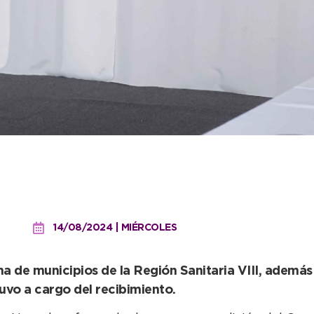
cochea un nuevo encuentr
14/08/2024 | MIÉRCOLES
 de municipios de la Región Sanitaria VIII, además 
uvo a cargo del recibimiento.