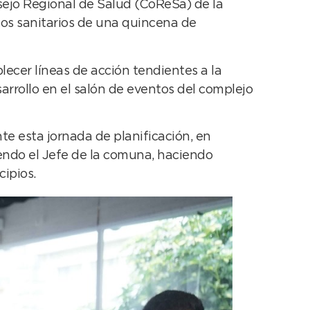
sejo Regional de Salud (CoReSa) de la
cos sanitarios de una quincena de
blecer líneas de acción tendientes a la
rrollo en el salón de eventos del complejo
te esta jornada de planificación, en
endo el Jefe de la comuna, haciendo
cipios.