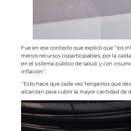
Fue en ese contexto que explicó que “los i
menos recursos coparticipables, por la caí
en el sistema público de salud, y con insum
inflación”.
“Esto hace que cada vez tengamos que desti
alcanzan para cubrir la mayor cantidad de 