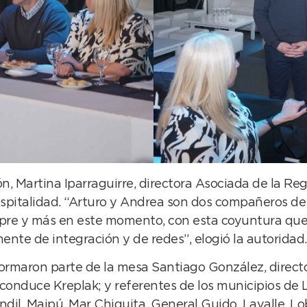
 Martina Iparraguirre, directora Asociada de la Regi
spitalidad. “Arturo y Andrea son dos compañeros de
mpre y más en este momento, con esta coyuntura que n
ente de integración y de redes”, elogió la autoridad.
maron parte de la mesa Santiago González, director 
conduce Kreplak; y referentes de los municipios de 
il, Maipú, Mar Chiquita, General Guido, Lavalle, Lo