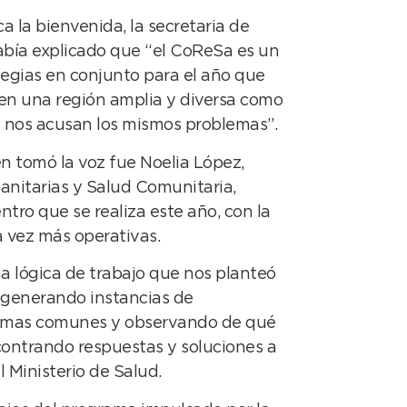
a la bienvenida, la secretaria de
abía explicado que “el CoReSa es un
tegias en conjunto para el año que
en una región amplia y diversa como
ral nos acusan los mismos problemas”.
n tomó la voz fue Noelia López,
Sanitarias y Salud Comunitaria,
ntro que se realiza este año, con la
a vez más operativas.
 lógica de trabajo que nos planteó
 generando instancias de
blemas comunes y observando de qué
contrando respuestas y soluciones a
l Ministerio de Salud.