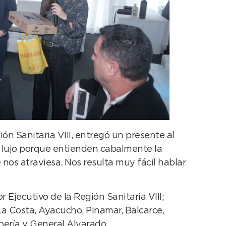
ón Sanitaria VIII, entregó un presente al
 lujo porque entienden cabalmente la
os atraviesa. Nos resulta muy fácil hablar
Ejecutivo de la Región Sanitaria VIII;
La Costa, Ayacucho, Pinamar, Balcarce,
bería y General Alvarado.