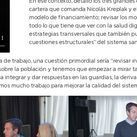
En ese contexto, detalló los tres grandes
cartera que comanda Nicolás Kreplak y el 
modelo de financiamiento; revisar los mo
todo lo que tiene que ver con la salud dig
estrategias transversales que también p
cuestiones estructurales” del sistema sani
de trabajo, una cuestión primordial sería “revisar i
sobre la población y tenemos que empezar a mirar t
tegrar y dar respuestas en las guardias, la derivaci
s mucho trabajo para mejorar la calidad del sistem