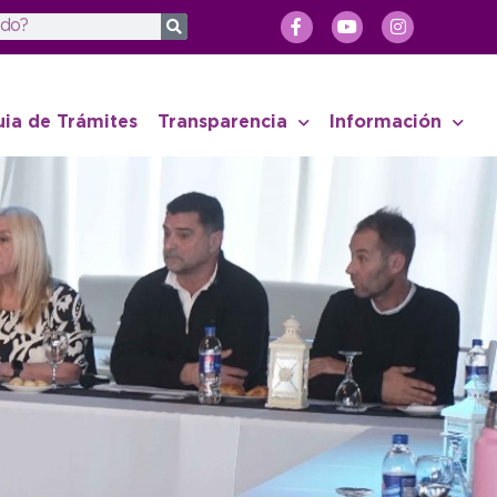
uia de Trámites
Transparencia
Información