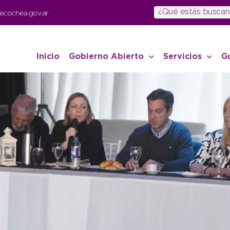
ecochea.gov.ar
Inicio
Gobierno Abierto
Servicios
G