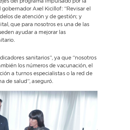
 ejes del programa impulsado por la
gobernador Axel Kicillof: “Revisar el
delos de atención y de gestión; y
ital, que para nosotros es una de las
ueden ayudar a mejorar las
tario.
ndicadores sanitarios”, ya que “nosotros
ambién los números de vacunación, el
ón a turnos especialistas o la red de
a de salud”, aseguró.