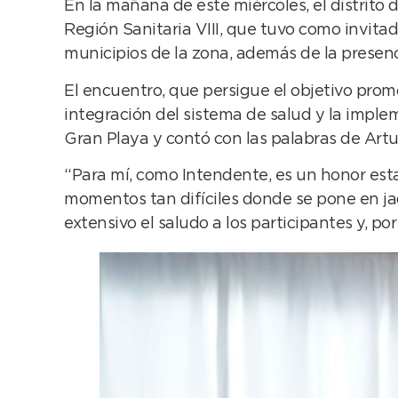
En la mañana de este miércoles, el distrit
Región Sanitaria VIII, que tuvo como invita
municipios de la zona, además de la presenc
El encuentro, que persigue el objetivo promo
integración del sistema de salud y la imple
Gran Playa y contó con las palabras de Art
“Para mí, como Intendente, es un honor estar
momentos tan difíciles donde se pone en ja
extensivo el saludo a los participantes y, po