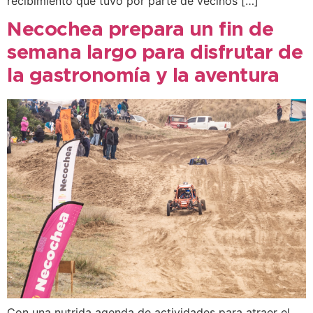
recibimiento que tuvo por parte de vecinos […]
Necochea prepara un fin de
semana largo para disfrutar de
la gastronomía y la aventura
Con una nutrida agenda de actividades para atraer el