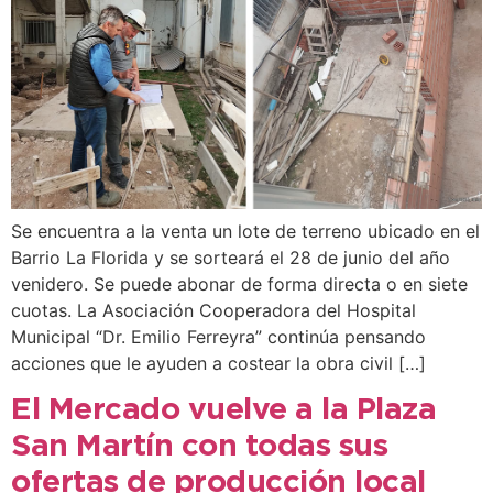
Se encuentra a la venta un lote de terreno ubicado en el
Barrio La Florida y se sorteará el 28 de junio del año
venidero. Se puede abonar de forma directa o en siete
cuotas. La Asociación Cooperadora del Hospital
Municipal “Dr. Emilio Ferreyra” continúa pensando
acciones que le ayuden a costear la obra civil […]
El Mercado vuelve a la Plaza
San Martín con todas sus
ofertas de producción local