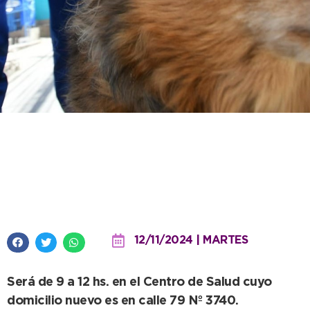
Este jueves hay jornada gratuita
de vacunación antirrábica en el
CAPS Flores
12/11/2024 | MARTES
Será de 9 a 12 hs. en el Centro de Salud cuyo
domicilio nuevo es en calle 79 Nº 3740.