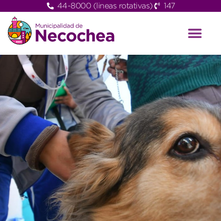
44-8000 (lineas rotativas)
147