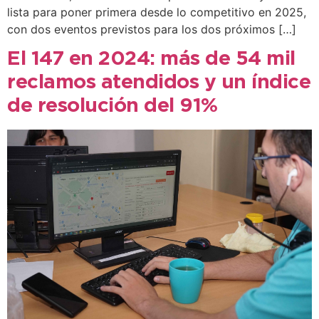
lista para poner primera desde lo competitivo en 2025,
con dos eventos previstos para los dos próximos […]
El 147 en 2024: más de 54 mil
reclamos atendidos y un índice
de resolución del 91%