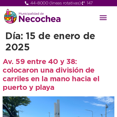
44-8000 (lineas rotativas)
147
Día:
15 de enero de
2025
Av. 59 entre 40 y 38:
colocaron una división de
carriles en la mano hacia el
puerto y playa