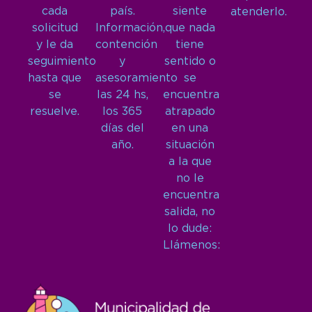
cada
país.
siente
atenderlo.
solicitud
Información,
que nada
y le da
contención
tiene
seguimiento
y
sentido o
hasta que
asesoramiento
se
se
las 24 hs,
encuentra
resuelve.
los 365
atrapado
días del
en una
año.
situación
a la que
no le
encuentra
salida, no
lo dude:
Llámenos: