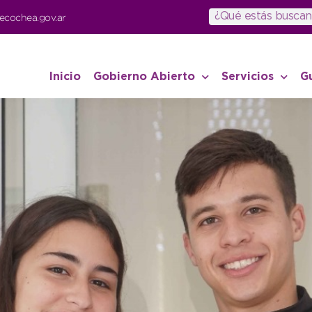
ecochea.gov.ar
Inicio
Gobierno Abierto
Servicios
G