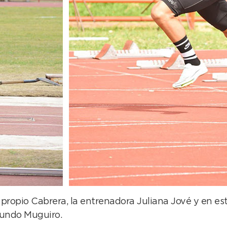
propio Cabrera, la entrenadora Juliana Jové y en e
cundo Muguiro.