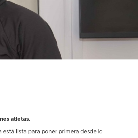
del año para el
nes atletas.
 está lista para poner primera desde lo