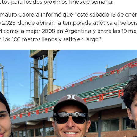
stos para los dos próximos fines de semana.
f. Mauro Cabrera informó que “este sábado 18 de ene
de 2025, donde abrirán la temporada atlética el velo
4 como la mejor 2008 en Argentina y entre las 10 mej
los 100 metros llanos y salto en largo”.