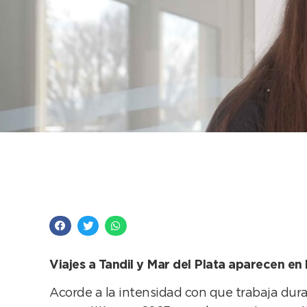
Se vienen los primer
atletismo municipal
Viajes a Tandil y Mar del Plata aparecen en
Acorde a la intensidad con que trabaja dura