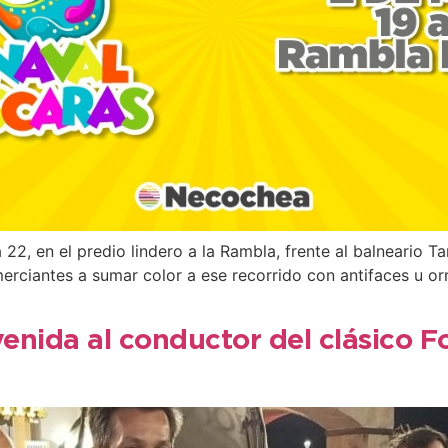
2, en el predio lindero a la Rambla, frente al balneario T
omerciantes a sumar color a ese recorrido con antifaces u 
nvenida al conductor del clásico