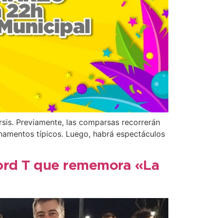
arsis. Previamente, las comparsas recorrerán
ornamentos típicos. Luego, habrá espectáculos
 Ford T que rememora «La