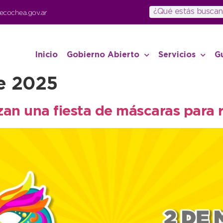
ecochea.gov.ar
Inicio
Gobierno Abierto
Servicios
G
de 2025
an una fiesta de máscaras para r