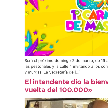
Será el próximo domingo 2 de marzo, de 19 a 2
las peatonales y la calle 4 invitando a los c
y murgas. La Secretaría de […]
El intendente dio la bie
vuelta del 100.000»