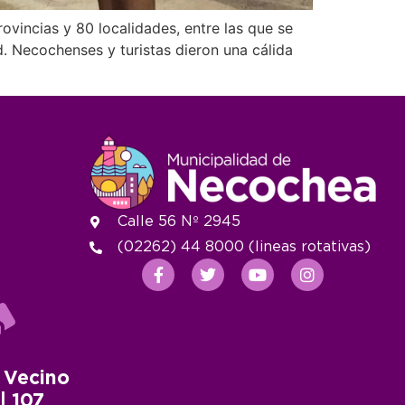
ovincias y 80 localidades, entre las que se
d. Necochenses y turistas dieron una cálida
Calle 56 Nº 2945
(02262) 44 8000 (lineas rotativas)
 Vecino
 | 107