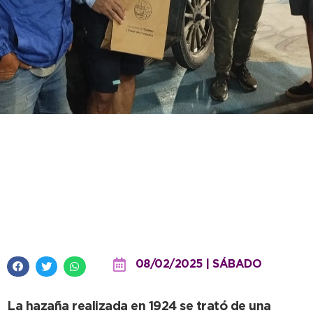
El intendente dio la bienvenida
al conductor del clásico Ford T
que rememora «La vuelta del
100.000»
08/02/2025 | SÁBADO
La hazaña realizada en 1924 se trató de una