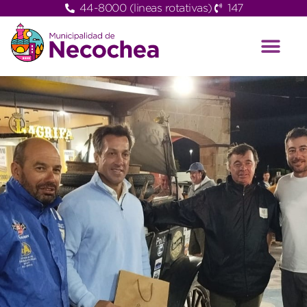
44-8000 (lineas rotativas)
147