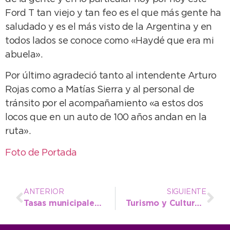
Ford T tan viejo y tan feo es el que más gente ha
saludado y es el más visto de la Argentina y en
todos lados se conoce como «Haydé que era mi
abuela».
Por último agradeció tanto al intendente Arturo
Rojas como a Matías Sierra y al personal de
tránsito por el acompañamiento «a estos dos
locos que en un auto de 100 años andan en la
ruta».
Foto de Portada
ANTERIOR
SIGUIENTE
Tasas municipales: Ofrecen nuevo beneficio por sumarse a la boleta electrónica
Turismo y Cultura organizan una fiesta de máscaras para recibir a los carnavales