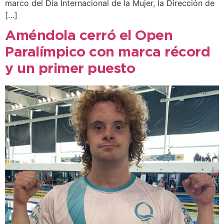
marco del Día Internacional de la Mujer, la Dirección de
[…]
Améndola cerró el Open
Paralímpico con marca récord
y un primer puesto