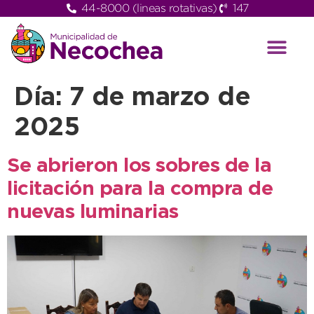
44-8000 (lineas rotativas)
147
Día:
7 de marzo de
2025
Se abrieron los sobres de la
licitación para la compra de
nuevas luminarias