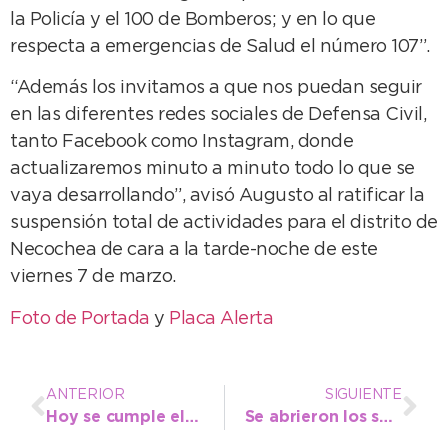
la Policía y el 100 de Bomberos; y en lo que
respecta a emergencias de Salud el número 107”.
“Además los invitamos a que nos puedan seguir
en las diferentes redes sociales de Defensa Civil,
tanto Facebook como Instagram, donde
actualizaremos minuto a minuto todo lo que se
vaya desarrollando”, avisó Augusto al ratificar la
suspensión total de actividades para el distrito de
Necochea de cara a la tarde-noche de este
viernes 7 de marzo.
Foto de Portada
y
Placa Alerta
ANTERIOR
SIGUIENTE
Hoy se cumple el primer vencimiento para el pago de la cuota 3 de las tasas municipales
Se abrieron los sobres de la licitación para la compra de nuevas luminarias