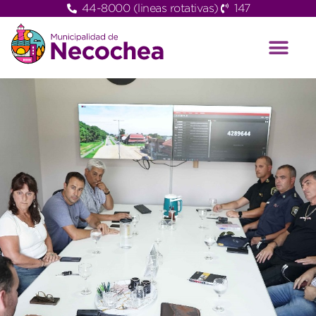
44-8000 (lineas rotativas)
147