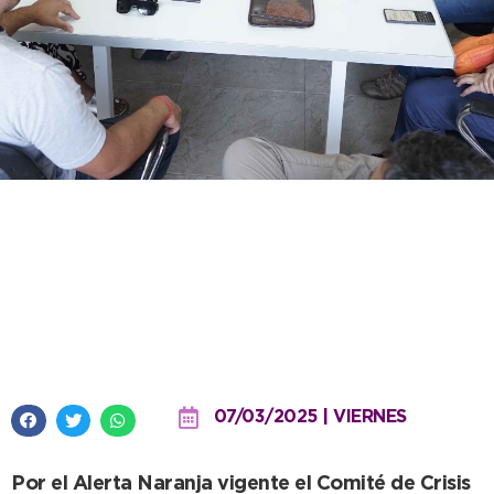
Se anunció suspensión total de
actividades en el Partido de
Necochea a partir de las 17 de
este viernes
07/03/2025 | VIERNES
Por el Alerta Naranja vigente el Comité de Crisis