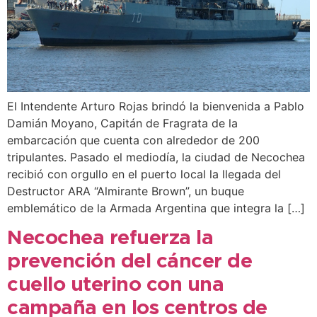
El Intendente Arturo Rojas brindó la bienvenida a Pablo
Damián Moyano, Capitán de Fragrata de la
embarcación que cuenta con alrededor de 200
tripulantes. Pasado el mediodía, la ciudad de Necochea
recibió con orgullo en el puerto local la llegada del
Destructor ARA “Almirante Brown”, un buque
emblemático de la Armada Argentina que integra la […]
Necochea refuerza la
prevención del cáncer de
cuello uterino con una
campaña en los centros de