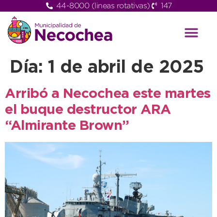
44-8000 (lineas rotativas)
147
Día:
1 de abril de 2025
Arribó a Necochea este martes
el buque destructor ARA
“Almirante Brown”