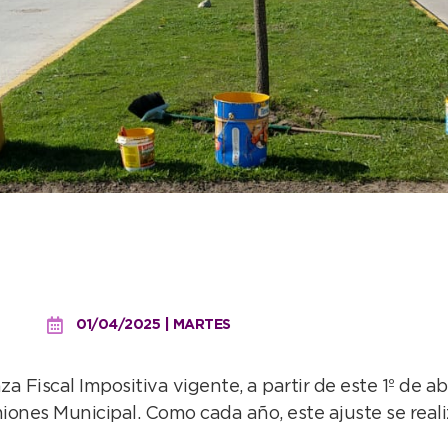
l rige nuevo valor para l
01/04/2025 | MARTES
 Fiscal Impositiva vigente, a partir de este 1º de ab
iones Municipal. Como cada año, este ajuste se reali