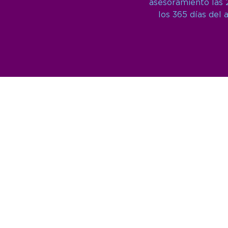
asesoramiento las 
los 365 días del 