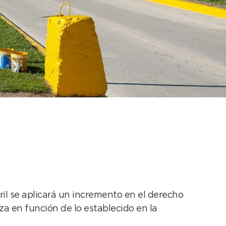
a Playa Municipal de
ril se aplicará un incremento en el derecho
za en función de lo establecido en la