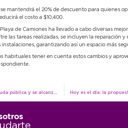
y se mantendrá el 20% de descuento para quienes opt
ducirá el costo a $10,400.
 Playa de Camiones ha llevado a cabo diversas mejora
re las tareas realizadas, se incluyen la reparación y 
instalaciones, garantizando así un espacio más segu
os habituales tener en cuenta estos cambios y aprove
espondiente.
Cifras de una gestión eficiente: bajó la deuda pública y se alcanzó el índice pleno de transparencia fiscal
sotros
udarte