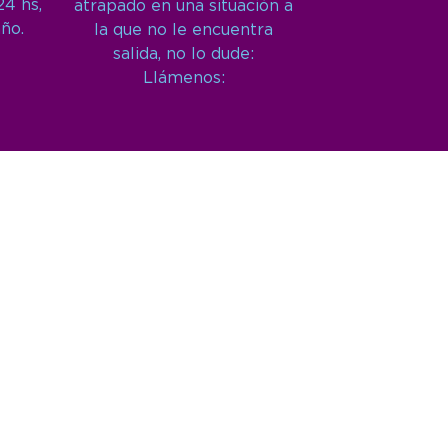
24 hs,
atrapado en una situación a
año.
la que no le encuentra
salida, no lo dude:
Llámenos: