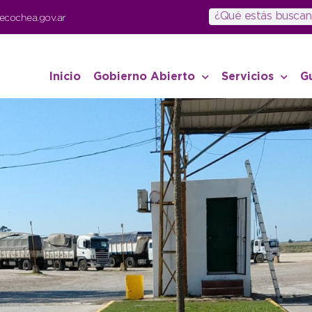
ecochea.gov.ar
Inicio
Gobierno Abierto
Servicios
G