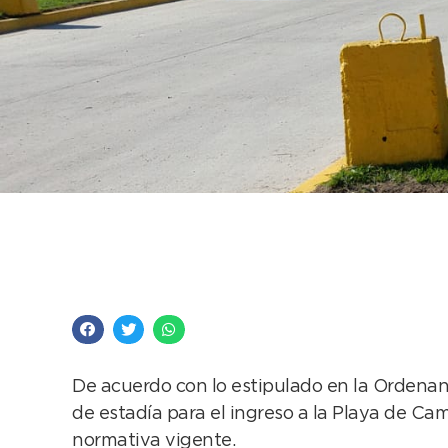
Desde este 1º de abri
Camiones
De acuerdo con lo estipulado en la Ordenanza
de estadía para el ingreso a la Playa de Cam
normativa vigente.