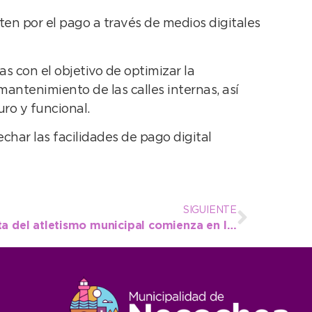
en por el pago a través de medios digitales
s con el objetivo de optimizar la
mantenimiento de las calles internas, así
ro y funcional.
char las facilidades de pago digital
SIGUIENTE
Hoy es el día: la propuesta del atletismo municipal comienza en la Plaza central de Quequén