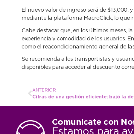
El nuevo valor de ingreso será de $13,000, 
mediante la plataforma MacroClick, lo que re
Cabe destacar que, en los últimos meses, la
experiencia y comodidad de los usuarios. Ent
como el reacondicionamiento general de las 
Se recomienda a los transportistas y usuari
disponibles para acceder al descuento corr
ANTERIOR
Comunicate con No
Estamos para ay