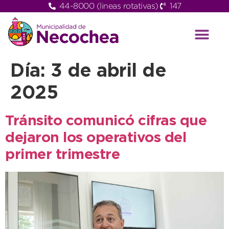
44-8000 (lineas rotativas)
147
Día:
3 de abril de
2025
Tránsito comunicó cifras que
dejaron los operativos del
primer trimestre