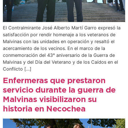
El Contralmirante José Alberto Martí Garro expresó la
satisfacción por rendir homenaje a los veteranos de
Malvinas con las unidades en operación y resaltó el
acercamiento de los vecinos. En el marco de la
conmemoración del 43° aniversario de la Guerra de
Malvinas y del Día del Veterano y de los Caídos en el
Conflicto […]
Enfermeras que prestaron
servicio durante la guerra de
Malvinas visibilizaron su
historia en Necochea