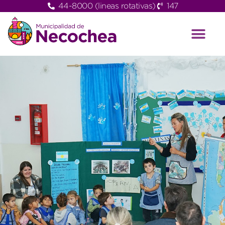
44-8000 (lineas rotativas)
147