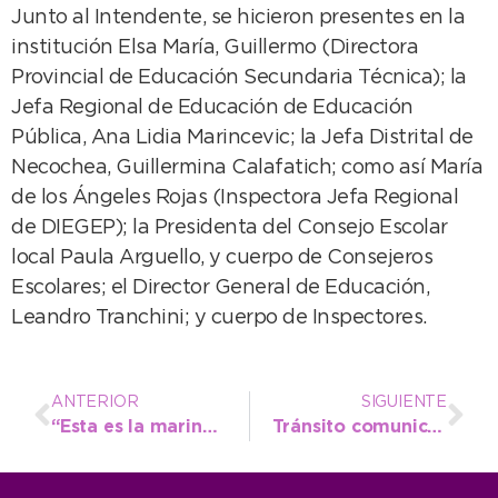
Junto al Intendente, se hicieron presentes en la
institución Elsa María, Guillermo (Directora
Provincial de Educación Secundaria Técnica); la
Jefa Regional de Educación de Educación
Pública, Ana Lidia Marincevic; la Jefa Distrital de
Necochea, Guillermina Calafatich; como así María
de los Ángeles Rojas (Inspectora Jefa Regional
de DIEGEP); la Presidenta del Consejo Escolar
local Paula Arguello, y cuerpo de Consejeros
Escolares; el Director General de Educación,
Leandro Tranchini; y cuerpo de Inspectores.
ANTERIOR
SIGUIENTE
“Esta es la marina de todos los ciudadanos”, resaltó el comandante del buque que visitó Necochea
Tránsito comunicó cifras que dejaron los operativos del primer trimestre