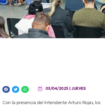
El Intendente visitó la
presentación del proyecto
alusivo a Malvinas del Jardín Nº
908
03/04/2025 | JUEVES
Con la presencia del Intendente Arturo Rojas, los