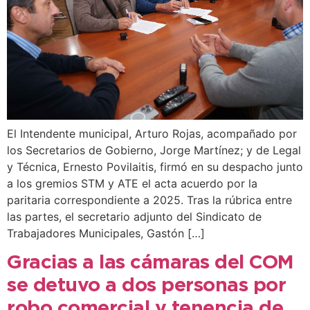
El Intendente municipal, Arturo Rojas, acompañado por
los Secretarios de Gobierno, Jorge Martínez; y de Legal
y Técnica, Ernesto Povilaitis, firmó en su despacho junto
a los gremios STM y ATE el acta acuerdo por la
paritaria correspondiente a 2025. Tras la rúbrica entre
las partes, el secretario adjunto del Sindicato de
Trabajadores Municipales, Gastón […]
Gracias a las cámaras del COM
se detuvo a dos personas por
robo comercial y tenencia de