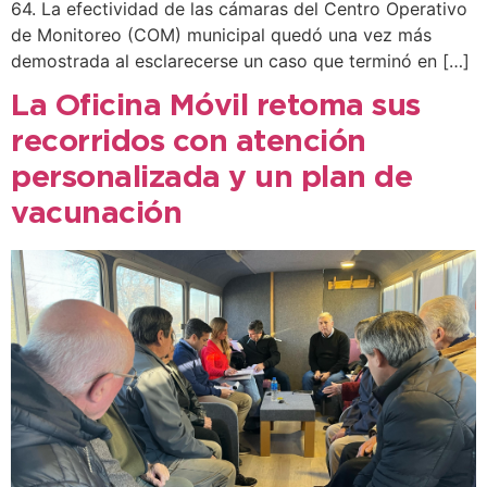
64. La efectividad de las cámaras del Centro Operativo
de Monitoreo (COM) municipal quedó una vez más
demostrada al esclarecerse un caso que terminó en […]
La Oficina Móvil retoma sus
recorridos con atención
personalizada y un plan de
vacunación