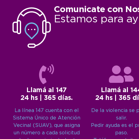
Comunicate con No
Estamos para ay
Llamá al 147
Llamá al 14
24 hs | 365 días.
24 hs | 365 dí
La línea 147 cuenta con el
De la violencia se 
Sistema Único de Atención
salir.
Vecinal (SUAV), que asigna
Pedir ayuda es el 
un número a cada solicitud
paso.