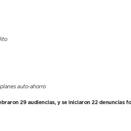
ito
 planes auto-ahorro
ebraron 29 audiencias, y se iniciaron 22 denuncias f