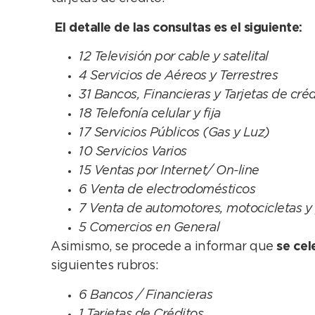
El detalle de las consultas es el siguiente:
12 Televisión por cable y satelital
4 Servicios de Aéreos y Terrestres
31 Bancos, Financieras y Tarjetas de créd
18 Telefonía celular y fija
17 Servicios Públicos (Gas y Luz)
10 Servicios Varios
15 Ventas por Internet/ On-line
6 Venta de electrodomésticos
7 Venta de automotores, motocicletas y
5 Comercios en General
Asimismo, se procede a informar que
se cel
siguientes rubros:
6 Bancos / Financieras
1 Tarjetas de Créditos