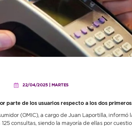
120 consultas el mes pa
22/04/2025 | MARTES
r parte de los usuarios respecto a los dos primeros
umidor (OMIC), a cargo de Juan Laportilla, informó l
125 consultas, siendo la mayoría de ellas por cuestio