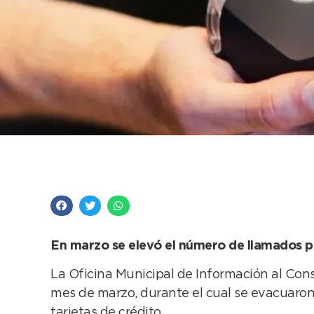
OMIC evacuó más de 
En marzo se elevó el número de llamados po
La Oficina Municipal de Información al Cons
mes de marzo, durante el cual se evacuaron 
tarjetas de crédito.