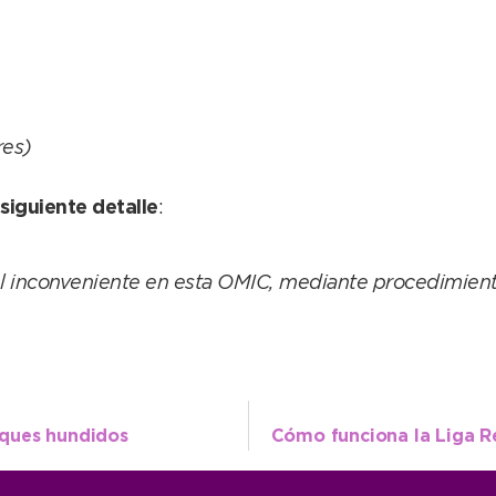
res)
siguiente detalle
:
 inconveniente en esta OMIC, mediante procedimiento
buques hundidos