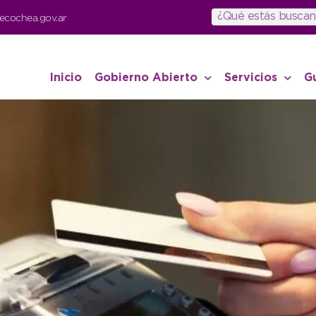
ecochea.gov.ar
Inicio
Gobierno Abierto
Servicios
G