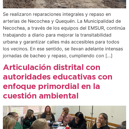
Se realizaron reparaciones integrales y repaso en
arterias de Necochea y Quequén. La Municipalidad de
Necochea, a través de los equipos del EMSUR, continúa
trabajando a diario para mejorar la transitabilidad
urbana y garantizar calles más accesibles para todos
los vecinos. En ese sentido, se llevan adelante intensas
jornadas de bacheo y repaso, cumpliendo con […]
Articulación distrital con
autoridades educativas con
enfoque primordial en la
cuestión ambiental