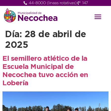
44-8000 (lineas rotativas)
147
Día:
28 de abril de
2025
El semillero atlético de la
Escuela Municipal de
Necochea tuvo acción en
Lobería