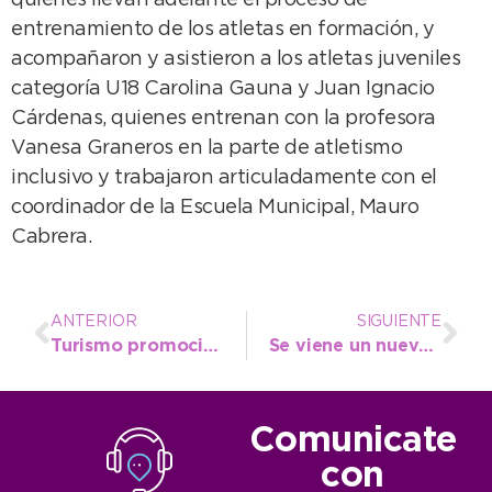
quienes llevan adelante el proceso de
entrenamiento de los atletas en formación, y
acompañaron y asistieron a los atletas juveniles
categoría U18 Carolina Gauna y Juan Ignacio
Cárdenas, quienes entrenan con la profesora
Vanesa Graneros en la parte de atletismo
inclusivo y trabajaron articuladamente con el
coordinador de la Escuela Municipal, Mauro
Cabrera.
ANTERIOR
SIGUIENTE
Turismo promociona un fin de semana largo con actividades en el Río Quequén
Se viene un nuevo encuentro de jubilados, con almuerzo y shows artísticos
Comunicate
con