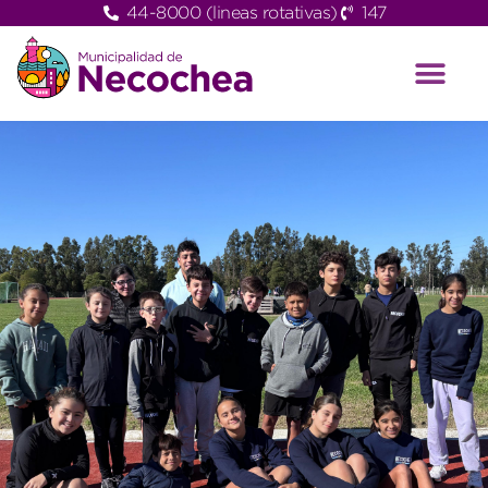
44-8000 (lineas rotativas)
147