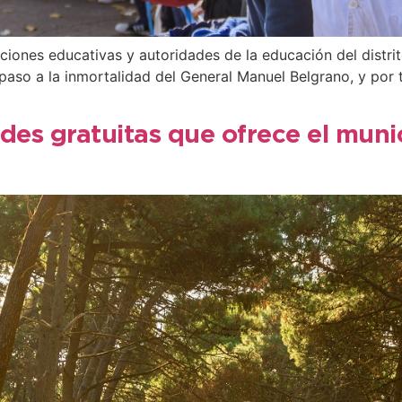
uciones educativas y autoridades de la educación del distri
paso a la inmortalidad del General Manuel Belgrano, y por 
des gratuitas que ofrece el munic