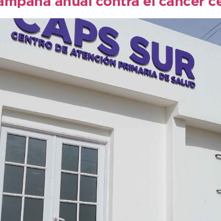
ampaña anual contra el cáncer c