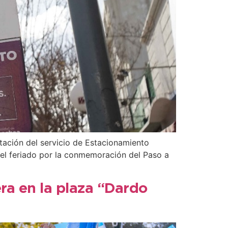
tación del servicio de Estacionamiento
del feriado por la conmemoración del Paso a
era en la plaza “Dardo