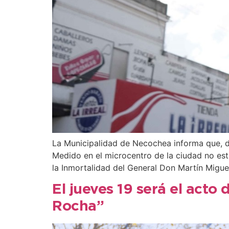
La Municipalidad de Necochea informa que, de
Medido en el microcentro de la ciudad no est
la Inmortalidad del General Don Martín Migue
El jueves 19 será el acto
Rocha”