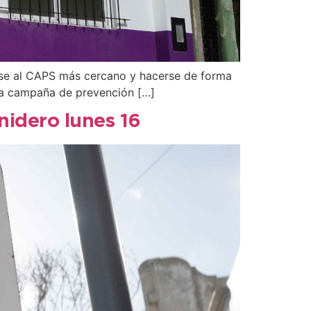
arse al CAPS más cercano y hacerse de forma
era campaña de prevención […]
nidero lunes 16