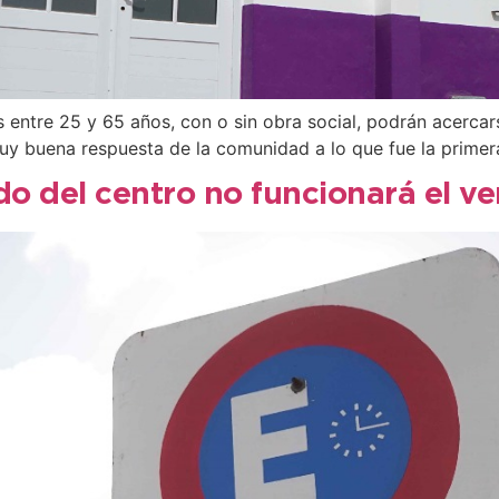
es entre 25 y 65 años, con o sin obra social, podrán acerc
 muy buena respuesta de la comunidad a lo que fue la prim
o del centro no funcionará el ve