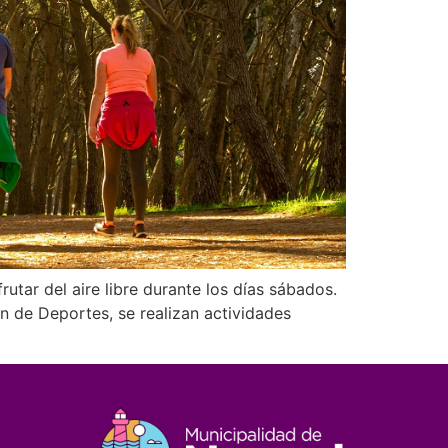
rutar del aire libre durante los días sábados.
n de Deportes, se realizan actividades