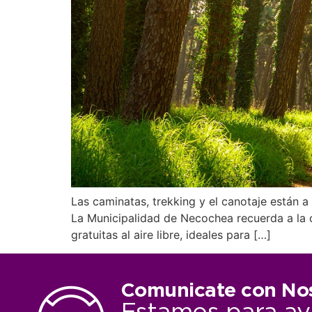
Las caminatas, trekking y el canotaje están a 
La Municipalidad de Necochea recuerda a la c
gratuitas al aire libre, ideales para […]
Comunicate con No