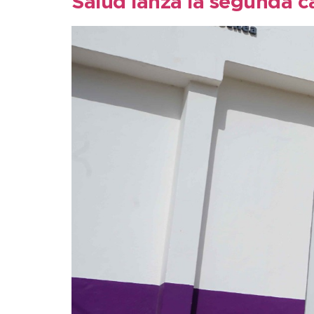
Salud lanza la segunda c