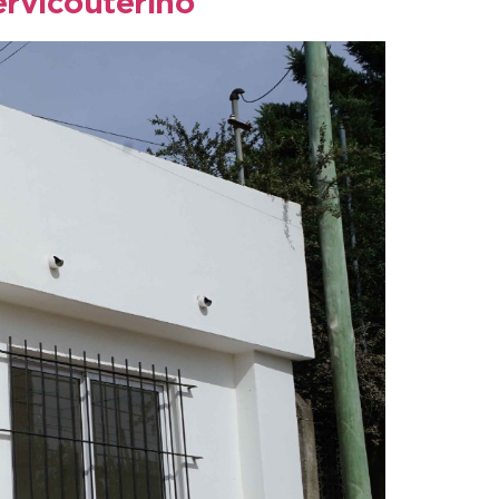
ervicouterino