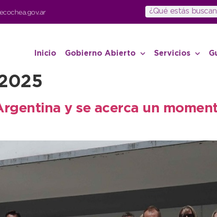
ecochea.gov.ar
Inicio
Gobierno Abierto
Servicios
G
 2025
Argentina y se acerca un momento