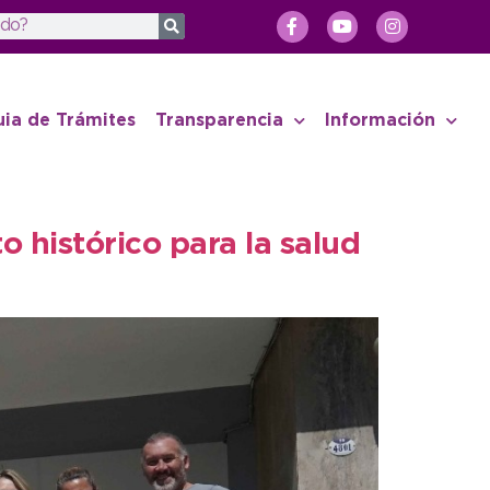
uia de Trámites
Transparencia
Información
 histórico para la salud