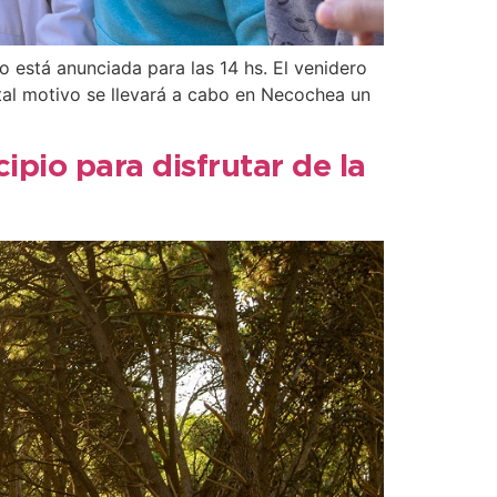
to está anunciada para las 14 hs. El venidero
tal motivo se llevará a cabo en Necochea un
ipio para disfrutar de la