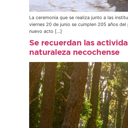
La ceremonia que se realiza junto a las instit
viernes 20 de junio se cumplen 205 años del 
nuevo acto […]
Se recuerdan las activida
naturaleza necochense