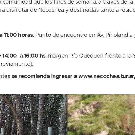
 comunidad que los fines de semana, a través de la D
 para disfrutar de Necochea y destinadas tanto a resid
 11:00 horas
. Punto de encuentro en Av. Pinolandia y
14:00 a 16:00 hs
, margen Río Quequén frente a la 
previamente).
dades
se recomienda ingresar a www.necochea.tur.ar