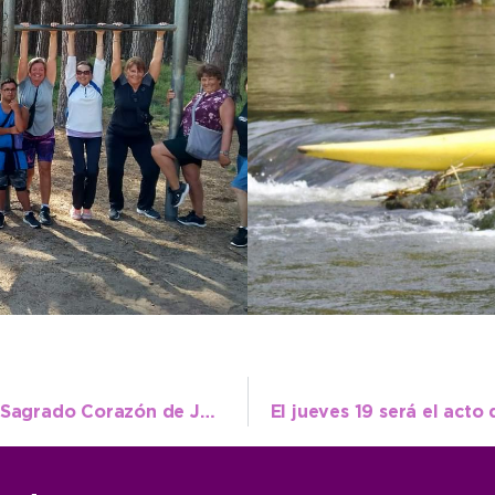
Se cumplió un año de la inauguración del Sagrado Corazón de Jesús y habrá un acto este sábado