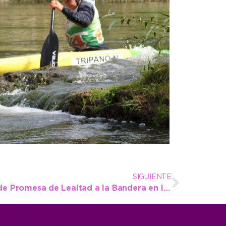
SIGUIENTE
El jueves 19 será el acto de Promesa de Lealtad a la Bandera en la plaza “Dardo Rocha”