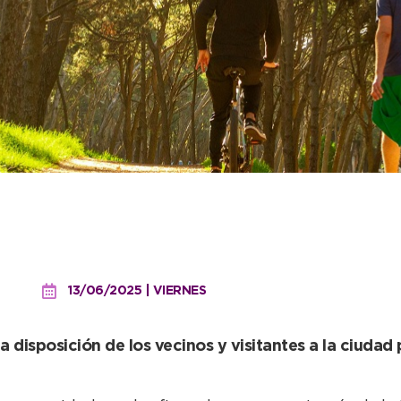
ividades gratuitas que of
 naturaleza necochense
13/06/2025 | VIERNES
 disposición de los vecinos y visitantes a la ciudad p