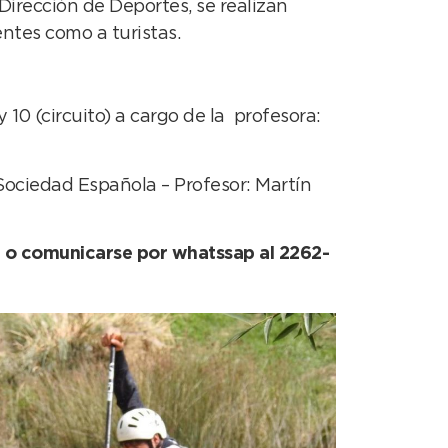
irección de Deportes, se realizan
entes como a turistas.
 10 (circuito) a cargo de la profesora:
Sociedad Española – Profesor: Martín
, o comunicarse por whatssap al 2262-