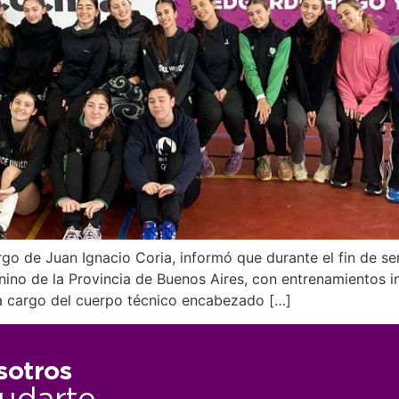
rgo de Juan Ignacio Coria, informó que durante el fin de s
no de la Provincia de Buenos Aires, con entrenamientos in
a cargo del cuerpo técnico encabezado […]
sotros