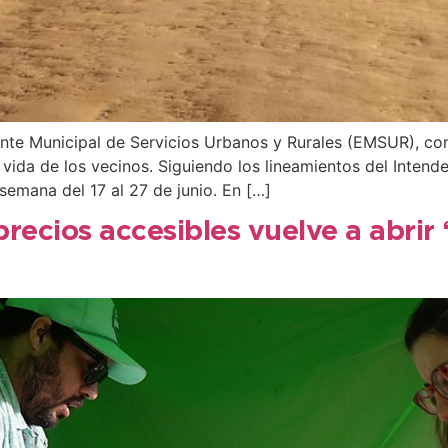
nte Municipal de Servicios Urbanos y Rurales (EMSUR), con
vida de los vecinos. Siguiendo los lineamientos del Intend
 semana del 17 al 27 de junio. En […]
recios accesibles vuelve a abrir