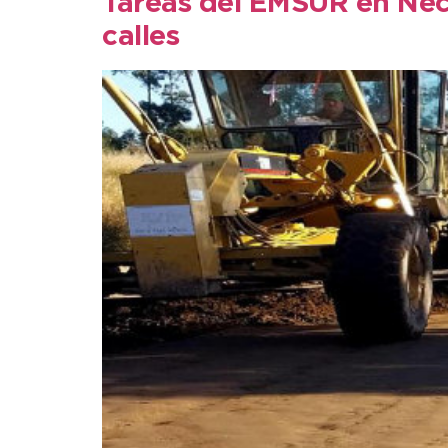
Tareas del EMSUR en Neco
calles