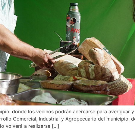
cipio, donde los vecinos podrán acercarse para averiguar y
rrollo Comercial, Industrial y Agropecuario del municipio, 
io volverá a realizarse […]