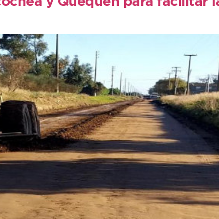
chea y Quequén para facilitar la 