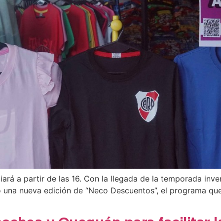
ará a partir de las 16. Con la llegada de la temporada inve
ó una nueva edición de “Neco Descuentos”, el programa que