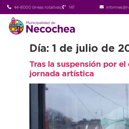
44-8000 (lineas rotativas)
147
informes@n
Día:
1 de julio de 2
Tras la suspensión por e
jornada artística