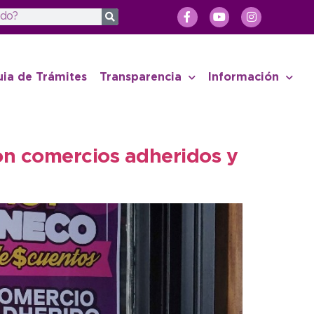
uia de Trámites
Transparencia
Información
on comercios adheridos y