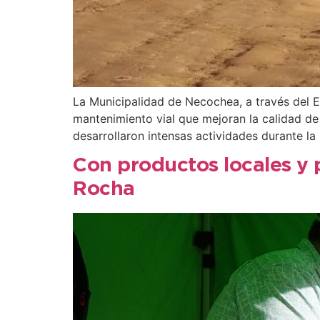
La Municipalidad de Necochea, a través del E
mantenimiento vial que mejoran la calidad de 
desarrollaron intensas actividades durante la
Con productos locales y p
Rocha