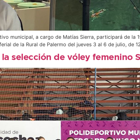
ivo municipal, a cargo de Matías Sierra, participará de la 
o ferial de la Rural de Palermo del jueves 3 al 6 de julio, 
a la selección de vóley femenino 