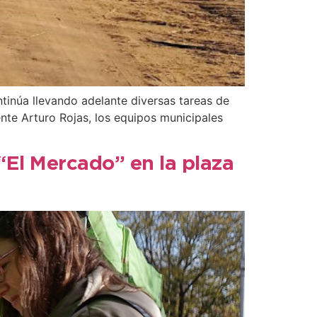
tinúa llevando adelante diversas tareas de
ente Arturo Rojas, los equipos municipales
 “El Mercado” en la plaza