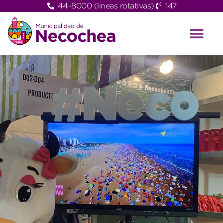
44-8000 (lineas rotativas)
147