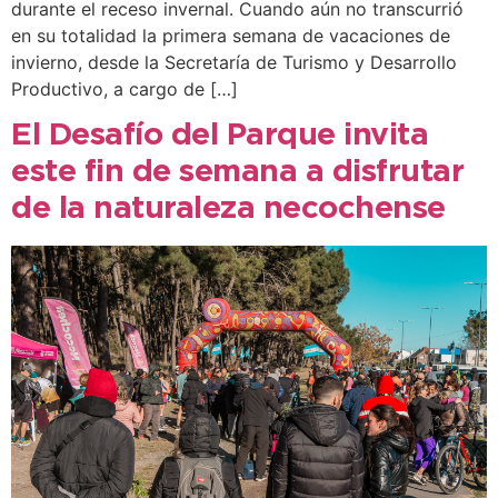
durante el receso invernal. Cuando aún no transcurrió
en su totalidad la primera semana de vacaciones de
invierno, desde la Secretaría de Turismo y Desarrollo
Productivo, a cargo de […]
El Desafío del Parque invita
este fin de semana a disfrutar
de la naturaleza necochense