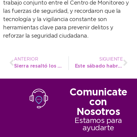
trabajo conjunto entre el Centro de Monitoreo y
las fuerzas de seguridad, y recordaron que la
tecnología y la vigilancia constante son
herramientas clave para prevenir delitos y
reforzar la seguridad ciudadana.
ANTERIOR
SIGUIENTE
Sierra resaltó los éxitos de la “sala inmersiva” con cupos agotados y el teatro para las infancias a sala llena
Este sábado habrá acto protocolar para recordar la fundación de Claraz
Comunicate
con
Nosotros
Estamos para
ayudarte