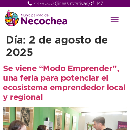
44-8000 (lineas rotativas)
147
Día:
2 de agosto de
2025
Se viene “Modo Emprender”,
una feria para potenciar el
ecosistema emprendedor local
y regional