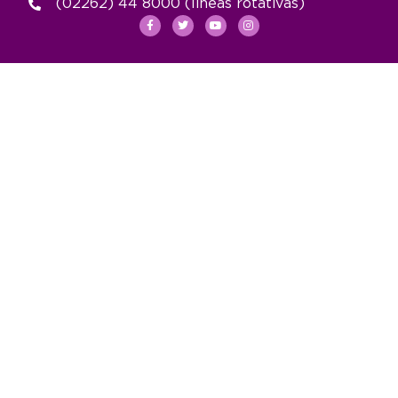
(02262) 44 8000 (lineas rotativas)