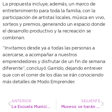
La propuesta incluye, además, un marco de
entretenimiento para toda la familia, con la
participación de artistas locales, música en vivo,
sorteos y premios, generando un espacio donde
el desarrollo productivo y la recreación se
combinan.
“Invitamos desde ya a todas las personas a
acercarse, a acompañar a nuestros
emprendedores y disfrutar de un fin de semana
diferente”, concluyó Garrido, dejando entrever
que con el correr de los días se irán conociendo
más detalles de Modo Emprender.
ANTERIOR
SIGUIENTE
La Escuela Municipal de Atletismo mantuvo la actividad en el receso y retoma su calendario completo este lunes
Museos: se harán arreglos en el techo del Histórico Regional y hay nuevos horarios de visitas