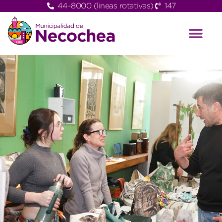
44-8000 (lineas rotativas)
147