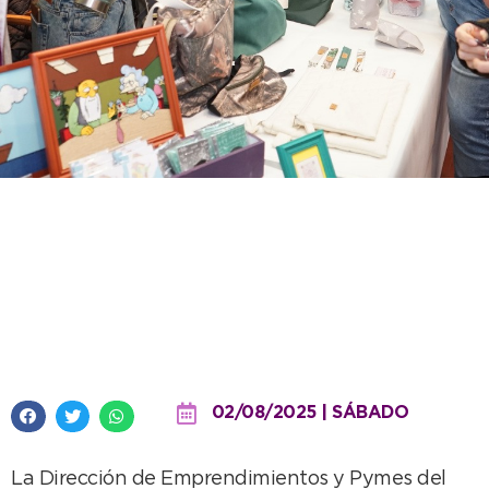
Se viene “Modo Emprender”,
una feria para potenciar el
ecosistema emprendedor local y
regional
02/08/2025 | SÁBADO
La Dirección de Emprendimientos y Pymes del