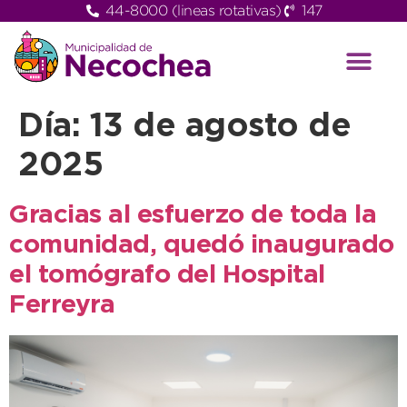
44-8000 (lineas rotativas)
147
Día:
13 de agosto de
2025
Gracias al esfuerzo de toda la
comunidad, quedó inaugurado
el tomógrafo del Hospital
Ferreyra