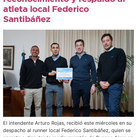
atleta local Federico
Santibáñez
El intendente Arturo Rojas, recibió este miércoles en su
despacho al runner local Federico Santibáñez, quien se