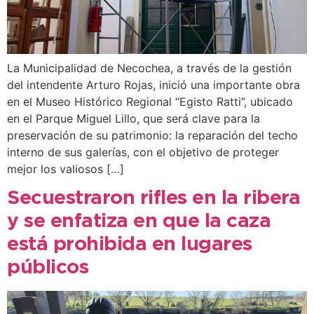
La Municipalidad de Necochea, a través de la gestión
del intendente Arturo Rojas, inició una importante obra
en el Museo Histórico Regional “Egisto Ratti”, ubicado
en el Parque Miguel Lillo, que será clave para la
preservación de su patrimonio: la reparación del techo
interno de sus galerías, con el objetivo de proteger
mejor los valiosos […]
Secuestraron rifles en la ribera
y se enfatiza en que la caza
está prohibida en lugares
públicos