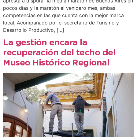
apresta a disputar la media maratón de Buenos Aires en
pocos días y la maratón el venidero mes, ambas
competencias en las que cuenta con la mejor marca
local. Acompañado por el secretario de Turismo y
Desarrollo Productivo, […]
La gestión encara la
recuperación del techo del
Museo Histórico Regional