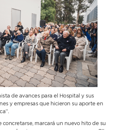
ista de avances para el Hospital y sus
ones y empresas que hicieron su aporte en
ca”.
de concretarse, marcará un nuevo hito de su