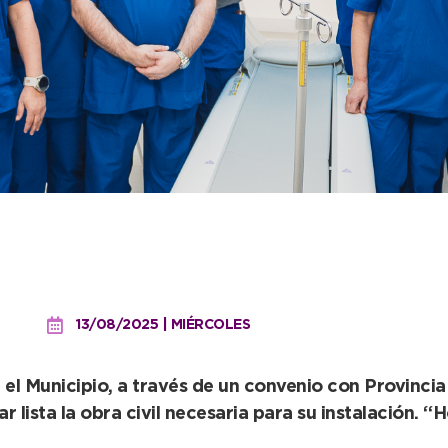
de toda la comunidad, qu
al Ferreyra
13/08/2025 | MIÉRCOLES
 el Municipio, a través de un convenio con Provinc
jar lista la obra civil necesaria para su instalación