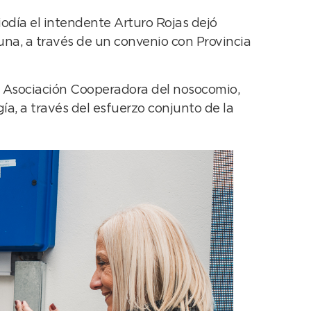
iodía el intendente Arturo Rojas dejó
na, a través de un convenio con Provincia
la Asociación Cooperadora del nosocomio,
a, a través del esfuerzo conjunto de la