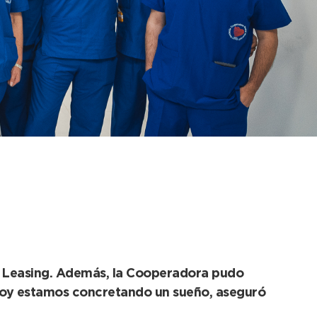
edó inaugurado el
ia Leasing. Además, la Cooperadora pudo
. “Hoy estamos concretando un sueño, aseguró