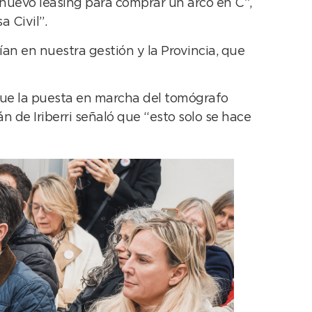
 nuevo leasing para comprar un arco en C”,
 Civil”.
an en nuestra gestión y la Provincia, que
 que la puesta en marcha del tomógrafo
de Iriberri señaló que “esto solo se hace