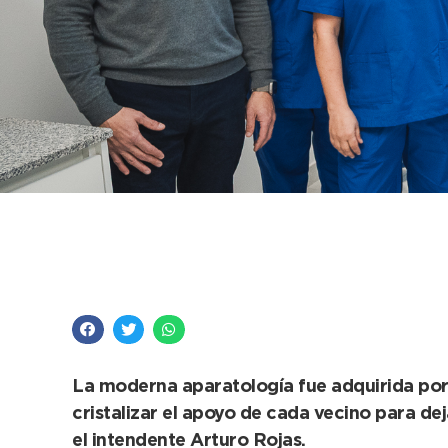
Gracias al esfuerzo 
tomógrafo del Hospit
La moderna aparatología fue adquirida por
cristalizar el apoyo de cada vecino para de
el intendente Arturo Rojas.