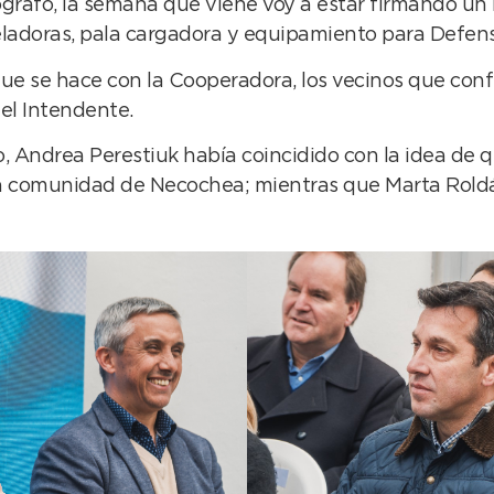
ógrafo, la semana que viene voy a estar firmando un
adoras, pala cargadora y equipamiento para Defensa
ue se hace con la Cooperadora, los vecinos que confí
 el Intendente.
o, Andrea Perestiuk había coincidido con la idea de
a comunidad de Necochea; mientras que Marta Roldán 