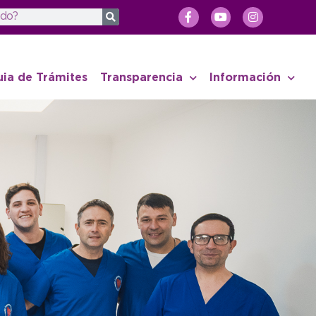
uia de Trámites
Transparencia
Información