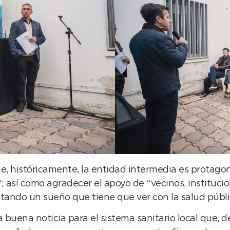
e, históricamente, la entidad intermedia es protagon
 así como agradecer el apoyo de “vecinos, instituci
tando un sueño que tiene que ver con la salud públi
a buena noticia para el sistema sanitario local que, 