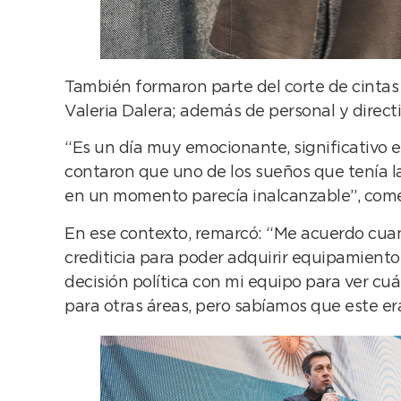
También formaron parte del corte de cintas 
Valeria Dalera; además de personal y directiv
“Es un día muy emocionante, significativo 
contaron que uno de los sueños que tenía l
en un momento parecía inalcanzable”, come
En ese contexto, remarcó: “Me acuerdo cua
crediticia para poder adquirir equipamiento
decisión política con mi equipo para ver cu
para otras áreas, pero sabíamos que este er