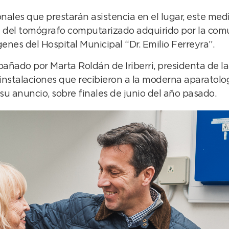
ales que prestarán asistencia en el lugar, este med
a del tomógrafo computarizado adquirido por la comu
enes del Hospital Municipal “Dr. Emilio Ferreyra”.
pañado por Marta Roldán de Iriberri, presidenta de 
nstalaciones que recibieron a la moderna aparatologí
 anuncio, sobre finales de junio del año pasado.