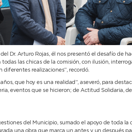
 Dr. Arturo Rojas, él nos presentó el desafío de hac
todas las chicas de la comisión, con ilusión, interr
diferentes realizaciones”, recordó.
ños, que hoy es una realidad”, aseveró, para destac
eria, eventos que se hicieron; de Actitud Solidaria, d
estiones del Municipio, sumado el apoyo de toda la c
rada una obra que marca un antes y un después para