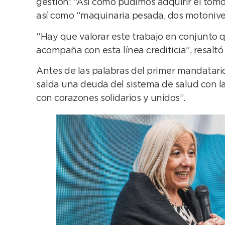
gestión: “Así como pudimos adquirir el tom
así como “maquinaria pesada, dos motonivel
“Hay que valorar este trabajo en conjunto q
acompaña con esta línea crediticia”, resaltó
Antes de las palabras del primer mandatari
salda una deuda del sistema de salud con l
con corazones solidarios y unidos”.