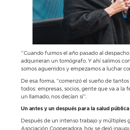
“Cuando fuimos el año pasado al despacho del
adquirieran un tomógrafo. Y ahí salimos con 
somos aguerridos y empezamos a luchar con 
De esa forma, “comenzó el sueño de tantos a
todos: empresas, socios, gente que va a la f
un llamado, nos decían sí”.
Un antes y un después para la salud pública
Después de un intenso trabajo y múltiples g
Asociación Cooperadora, hoy se dejó inaugu