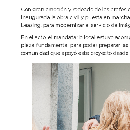
Con gran emoción y rodeado de los profesion
inaugurada la obra civil y puesta en march
Leasing, para modernizar el servicio de imág
En el acto, el mandatario local estuvo acom
pieza fundamental para poder preparar las i
comunidad que apoyó este proyecto desde su