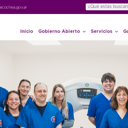
ecochea.gov.ar
Inicio
Gobierno Abierto
Servicios
G