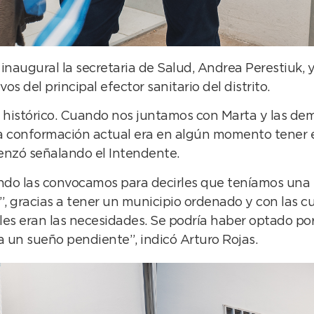
inaugural la secretaria de Salud, Andrea Perestiuk, 
os del principal efector sanitario del distrito.
e histórico. Cuando nos juntamos con Marta y las de
a conformación actual era en algún momento tener e
nzó señalando el Intendente.
ndo las convocamos para decirles que teníamos una 
”, gracias a tener un municipio ordenado y con las c
áles eran las necesidades. Se podría haber optado por
a un sueño pendiente”, indicó Arturo Rojas.