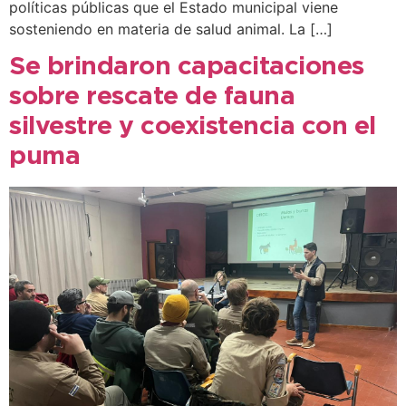
políticas públicas que el Estado municipal viene
sosteniendo en materia de salud animal. La […]
Se brindaron capacitaciones
sobre rescate de fauna
silvestre y coexistencia con el
puma