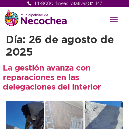
44-8000 (lineas rotativas)
147
Día:
26 de agosto de
2025
La gestión avanza con
reparaciones en las
delegaciones del interior