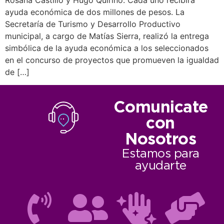
ayuda económica de dos millones de pesos. La
Secretaría de Turismo y Desarrollo Productivo
municipal, a cargo de Matías Sierra, realizó la entrega
simbólica de la ayuda económica a los seleccionados
en el concurso de proyectos que promueven la igualdad
de […]
Comunicate
con
Nosotros
Estamos para
ayudarte