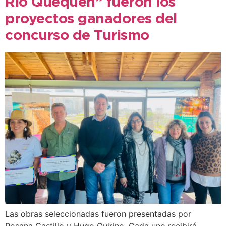
Río Quequén” fueron los
proyectos ganadores del
concurso de Turismo
Las obras seleccionadas fueron presentadas por
Rosana Castillo y Hugo Quirino. Cada uno recibirá