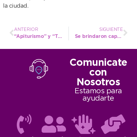
la ciudad.
ANTERIOR
SIGUIENTE
“Apiturismo” y “Travesías por Río Quequén” fueron los proyectos ganadores del concurso de Turismo
Se brindaron capacitaciones sobre rescate de fauna silvestre y coexistencia con el puma
Comunicate
con
Nosotros
Estamos para
ayudarte