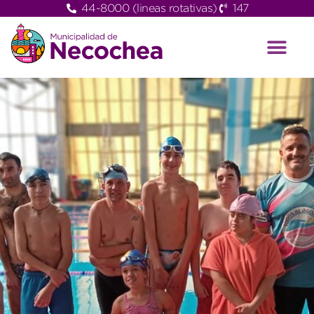
44-8000 (lineas rotativas)
147