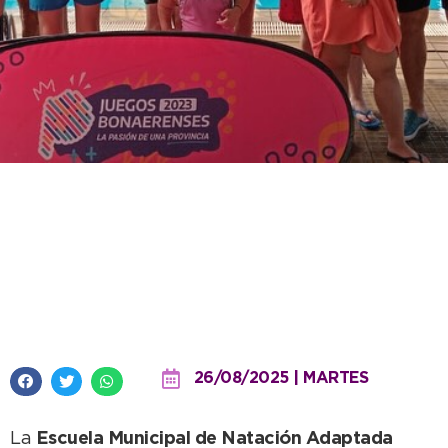
“Todos al Agua” brilló en el
regional y ya tiene finalistas
para la etapa provincial de los
Bonaerenses
26/08/2025 | MARTES
La
Escuela Municipal de Natación Adaptada