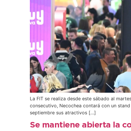
La FIT se realiza desde este sábado al martes
consecutivo, Necochea contará con un stand 
septiembre sus atractivos […]
Se mantiene abierta la con