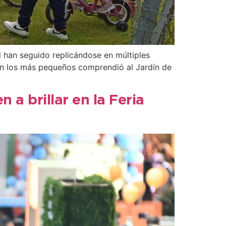
l han seguido replicándose en múltiples
 con los más pequeños comprendió al Jardín de
 a brillar en la Feria