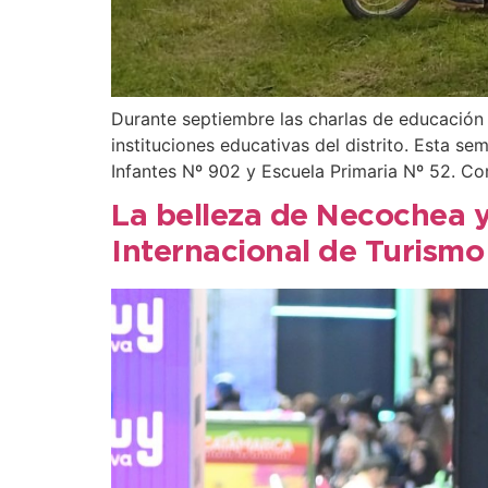
Durante septiembre las charlas de educación 
instituciones educativas del distrito. Esta s
Infantes Nº 902 y Escuela Primaria Nº 52. Co
La belleza de Necochea y 
Internacional de Turismo