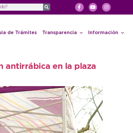
uia de Trámites
Transparencia
Información
 antirrábica en la plaza