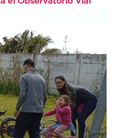
a el Observatorio Vial