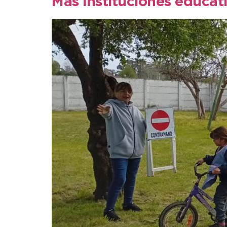
Más instituciones educati