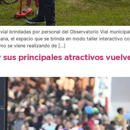
vial brindadas por personal del Observatorio Vial municipa
emana, el espacio que se brinda en modo taller interactivo
mo se viene realizando de […]
sus principales atractivos vuelven