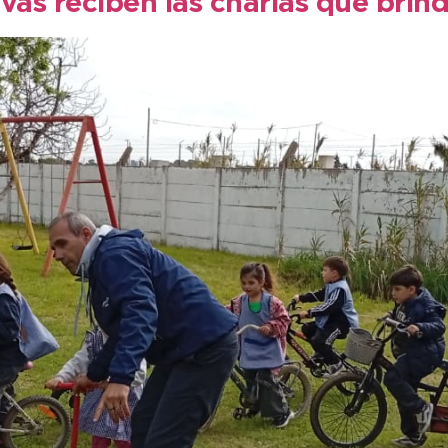
vas reciben las charlas que brind