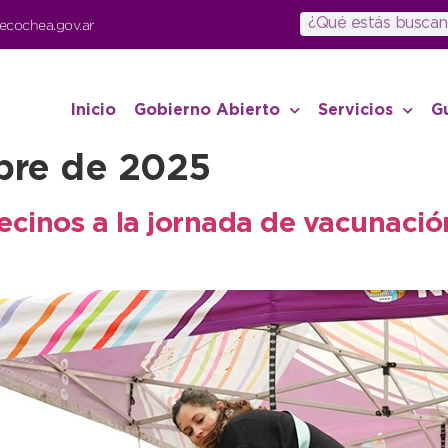
ecochea.gov.ar
Inicio
Gobierno Abierto
Servicios
G
bre de 2025
cinos a la jornada de vacunación