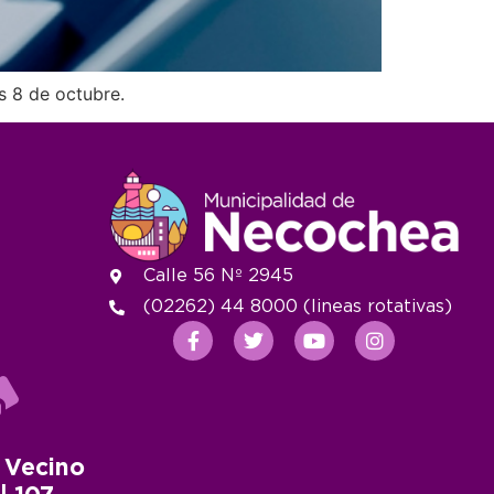
s 8 de octubre.
Calle 56 Nº 2945
(02262) 44 8000 (lineas rotativas)
 Vecino